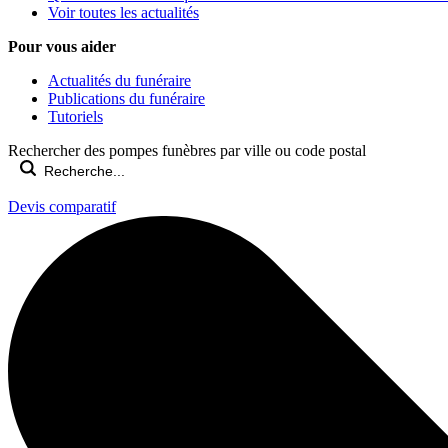
Voir toutes les actualités
Pour vous aider
Actualités du funéraire
Publications du funéraire
Tutoriels
Rechercher des pompes funèbres par ville ou code postal
Devis comparatif