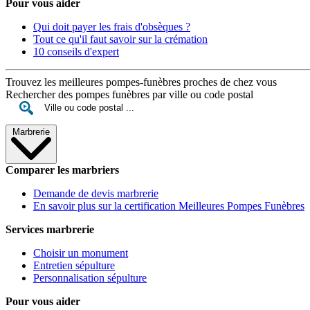
Pour vous aider
Qui doit payer les frais d'obsèques ?
Tout ce qu'il faut savoir sur la crémation
10 conseils d'expert
Trouvez les meilleures pompes-funèbres proches de chez vous
Rechercher des pompes funèbres par ville ou code postal
Marbrerie
Comparer les marbriers
Demande de devis marbrerie
En savoir plus sur la certification Meilleures Pompes Funèbres
Services marbrerie
Choisir un monument
Entretien sépulture
Personnalisation sépulture
Pour vous aider