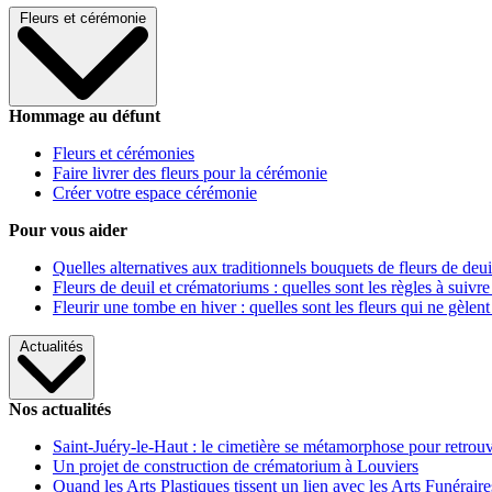
Fleurs et cérémonie
Hommage au défunt
Fleurs et cérémonies
Faire livrer des fleurs pour la cérémonie
Créer votre espace cérémonie
Pour vous aider
Quelles alternatives aux traditionnels bouquets de fleurs de deui
Fleurs de deuil et crématoriums : quelles sont les règles à suivre
Fleurir une tombe en hiver : quelles sont les fleurs qui ne gèlent
Actualités
Nos actualités
Saint-Juéry-le-Haut : le cimetière se métamorphose pour retrouv
Un projet de construction de crématorium à Louviers
Quand les Arts Plastiques tissent un lien avec les Arts Funéraire