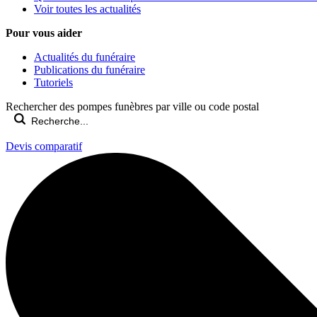
Voir toutes les actualités
Pour vous aider
Actualités du funéraire
Publications du funéraire
Tutoriels
Rechercher des pompes funèbres par ville ou code postal
Devis comparatif