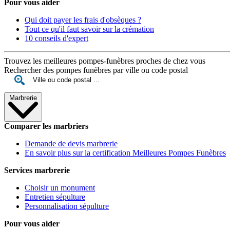
Pour vous aider
Qui doit payer les frais d'obsèques ?
Tout ce qu'il faut savoir sur la crémation
10 conseils d'expert
Trouvez les meilleures pompes-funèbres proches de chez vous
Rechercher des pompes funèbres par ville ou code postal
Marbrerie
Comparer les marbriers
Demande de devis marbrerie
En savoir plus sur la certification Meilleures Pompes Funèbres
Services marbrerie
Choisir un monument
Entretien sépulture
Personnalisation sépulture
Pour vous aider