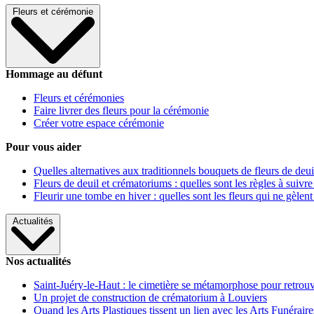
Fleurs et cérémonie
Hommage au défunt
Fleurs et cérémonies
Faire livrer des fleurs pour la cérémonie
Créer votre espace cérémonie
Pour vous aider
Quelles alternatives aux traditionnels bouquets de fleurs de deui
Fleurs de deuil et crématoriums : quelles sont les règles à suivre
Fleurir une tombe en hiver : quelles sont les fleurs qui ne gèlent
Actualités
Nos actualités
Saint-Juéry-le-Haut : le cimetière se métamorphose pour retrouv
Un projet de construction de crématorium à Louviers
Quand les Arts Plastiques tissent un lien avec les Arts Funéraire