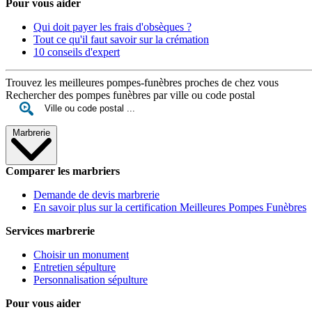
Pour vous aider
Qui doit payer les frais d'obsèques ?
Tout ce qu'il faut savoir sur la crémation
10 conseils d'expert
Trouvez les meilleures pompes-funèbres proches de chez vous
Rechercher des pompes funèbres par ville ou code postal
Marbrerie
Comparer les marbriers
Demande de devis marbrerie
En savoir plus sur la certification Meilleures Pompes Funèbres
Services marbrerie
Choisir un monument
Entretien sépulture
Personnalisation sépulture
Pour vous aider