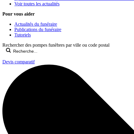
Voir toutes les actualités
Pour vous aider
Actualités du funéraire
Publications du funéraire
Tutoriels
Rechercher des pompes funèbres par ville ou code postal
Devis comparatif