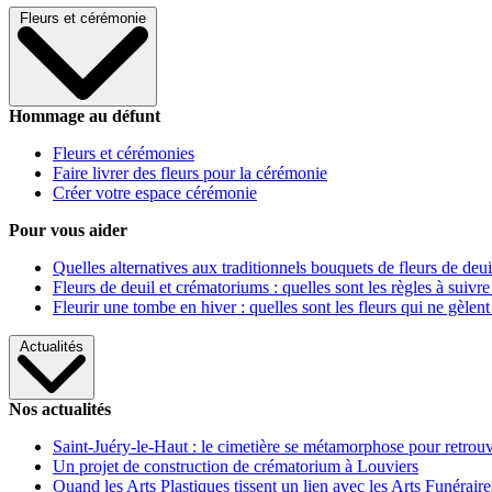
Fleurs et cérémonie
Hommage au défunt
Fleurs et cérémonies
Faire livrer des fleurs pour la cérémonie
Créer votre espace cérémonie
Pour vous aider
Quelles alternatives aux traditionnels bouquets de fleurs de deui
Fleurs de deuil et crématoriums : quelles sont les règles à suivre
Fleurir une tombe en hiver : quelles sont les fleurs qui ne gèlent
Actualités
Nos actualités
Saint-Juéry-le-Haut : le cimetière se métamorphose pour retrouv
Un projet de construction de crématorium à Louviers
Quand les Arts Plastiques tissent un lien avec les Arts Funéraire