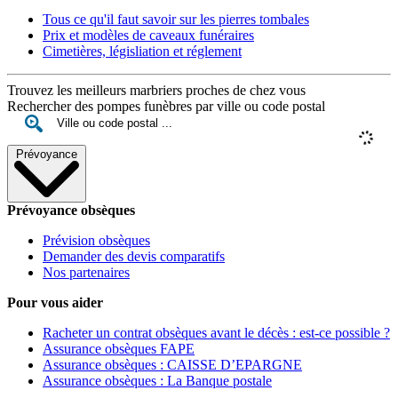
Tous ce qu'il faut savoir sur les pierres tombales
Prix et modèles de caveaux funéraires
Cimetières, législiation et réglement
Trouvez les meilleurs marbriers proches de chez vous
Rechercher des pompes funèbres par ville ou code postal
Prévoyance
Prévoyance obsèques
Prévision obsèques
Demander des devis comparatifs
Nos partenaires
Pour vous aider
Racheter un contrat obsèques avant le décès : est-ce possible ?
Assurance obsèques FAPE
Assurance obsèques : CAISSE D’EPARGNE
Assurance obsèques : La Banque postale