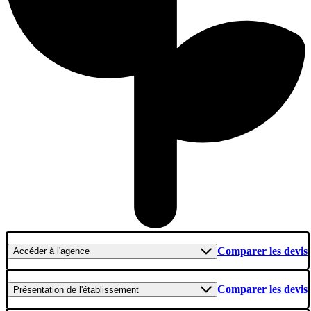
Comparer les devis
Accéder
à l'agence
Comparer les devis
Présentation
de l'établissement