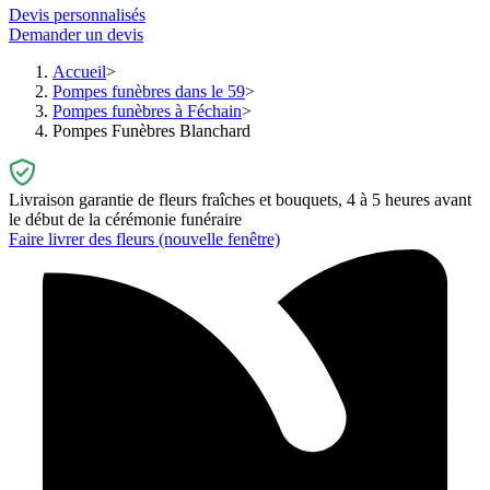
Devis personnalisés
Demander un devis
Accueil
Pompes funèbres dans le 59
Pompes funèbres à Féchain
Pompes Funèbres Blanchard
Livraison garantie de fleurs fraîches et bouquets, 4 à 5 heures avant
le début de la cérémonie funéraire
Faire livrer des fleurs
(nouvelle fenêtre)