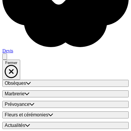
Devis
Fermer
Obsèques
Marbrerie
Prévoyance
Fleurs et cérémonies
Actualités