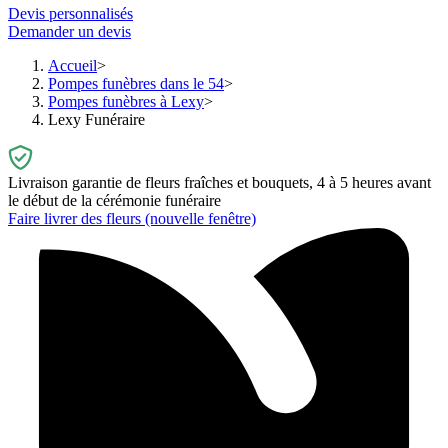
Devis personnalisés
Demander un devis
Accueil
Pompes funèbres dans le 54
Pompes funèbres à Lexy
Lexy Funéraire
Livraison garantie de fleurs fraîches et bouquets, 4 à 5 heures avant
le début de la cérémonie funéraire
Faire livrer des fleurs
(nouvelle fenêtre)