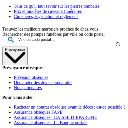
Tous ce qu'il faut savoir sur les pierres tombales
Prix et modèles de caveaux funéraires
Cimetières, législiation et réglement
Trouvez les meilleurs marbriers proches de chez vous
Rechercher des pompes funèbres par ville ou code postal
Prévoyance
Prévoyance obsèques
Prévision obsèques
Demander des devis comparatifs
Nos partenaires
Pour vous aider
Racheter un contrat obsèques avant le décès : est-ce possible ?
Assurance obsèques FAPE
Assurance obsèques : CAISSE D’EPARGNE
Assurance obsèques : La Banque postale