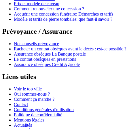
Prix et modèle de caveau
Comment renouveler une concession ?
Acquérir une concession funéraire: Démarches et tarifs
Modèle et tarifs de pierre tombales: que faut-il savoir ?
Prévoyance / Assurance
Nos conseils prévoyance
Racheter un contrat obsèques avant le décès : est-ce possible ?
Assurance obsèques La Banque postale
Le contrat obsèques en prestations
Assurance obsèques Crédit Agricole
Liens utiles
Voir le top ville
Qui sommes-nous ?
Comment ça marche ?
Contact
Conditions générales d'utilisation
Politique de confidentialité
Mentions légales
Actualités