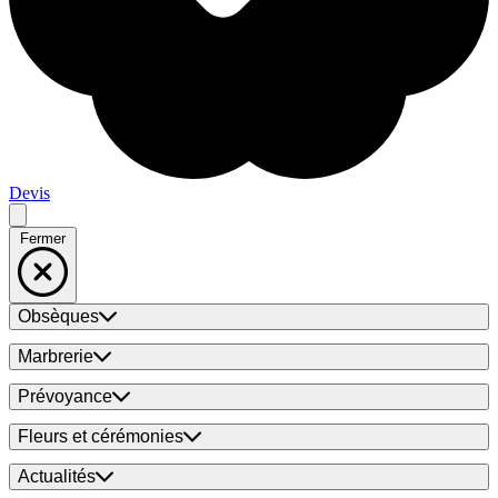
Devis
Fermer
Obsèques
Marbrerie
Prévoyance
Fleurs et cérémonies
Actualités