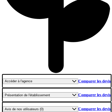
Comparer les devis
Accéder
à l'agence
Comparer les devis
Présentation
de l'établissement
Comparer les devis
Avis
de nos utilisateurs (0)