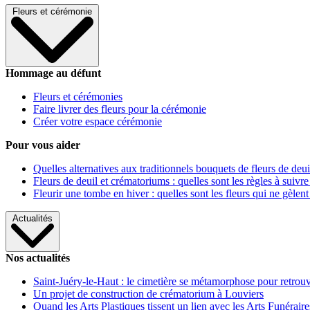
Fleurs et cérémonie
Hommage au défunt
Fleurs et cérémonies
Faire livrer des fleurs pour la cérémonie
Créer votre espace cérémonie
Pour vous aider
Quelles alternatives aux traditionnels bouquets de fleurs de deui
Fleurs de deuil et crématoriums : quelles sont les règles à suivre
Fleurir une tombe en hiver : quelles sont les fleurs qui ne gèlent
Actualités
Nos actualités
Saint-Juéry-le-Haut : le cimetière se métamorphose pour retrouv
Un projet de construction de crématorium à Louviers
Quand les Arts Plastiques tissent un lien avec les Arts Funéraire