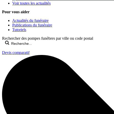
Voir toutes les actualités
Pour vous aider
Actualités du funéraire
Publications du funéraire
Tutoriels
Rechercher des pompes funèbres par ville ou code postal
Devis comparatif