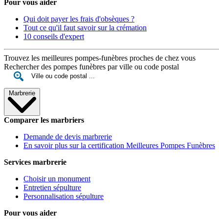
Pour vous aider
Qui doit payer les frais d'obsèques ?
Tout ce qu'il faut savoir sur la crémation
10 conseils d'expert
Trouvez les meilleures pompes-funèbres proches de chez vous
Rechercher des pompes funèbres par ville ou code postal
Marbrerie
Comparer les marbriers
Demande de devis marbrerie
En savoir plus sur la certification Meilleures Pompes Funèbres
Services marbrerie
Choisir un monument
Entretien sépulture
Personnalisation sépulture
Pour vous aider