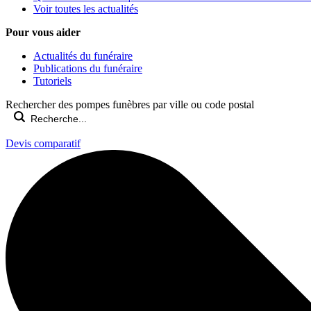
Voir toutes les actualités
Pour vous aider
Actualités du funéraire
Publications du funéraire
Tutoriels
Rechercher des pompes funèbres par ville ou code postal
Devis comparatif