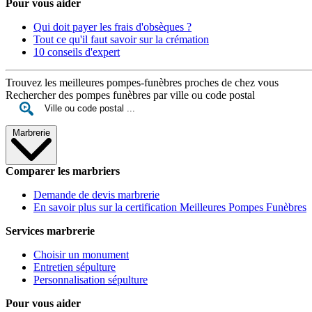
Pour vous aider
Qui doit payer les frais d'obsèques ?
Tout ce qu'il faut savoir sur la crémation
10 conseils d'expert
Trouvez les meilleures pompes-funèbres proches de chez vous
Rechercher des pompes funèbres par ville ou code postal
Marbrerie
Comparer les marbriers
Demande de devis marbrerie
En savoir plus sur la certification Meilleures Pompes Funèbres
Services marbrerie
Choisir un monument
Entretien sépulture
Personnalisation sépulture
Pour vous aider