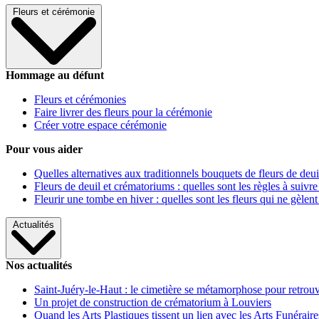
Fleurs et cérémonie
Hommage au défunt
Fleurs et cérémonies
Faire livrer des fleurs pour la cérémonie
Créer votre espace cérémonie
Pour vous aider
Quelles alternatives aux traditionnels bouquets de fleurs de deui
Fleurs de deuil et crématoriums : quelles sont les règles à suivre
Fleurir une tombe en hiver : quelles sont les fleurs qui ne gèlent
Actualités
Nos actualités
Saint-Juéry-le-Haut : le cimetière se métamorphose pour retrouv
Un projet de construction de crématorium à Louviers
Quand les Arts Plastiques tissent un lien avec les Arts Funéraire