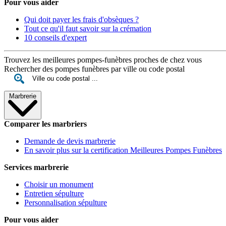
Pour vous aider
Qui doit payer les frais d'obsèques ?
Tout ce qu'il faut savoir sur la crémation
10 conseils d'expert
Trouvez les meilleures pompes-funèbres proches de chez vous
Rechercher des pompes funèbres par ville ou code postal
Marbrerie
Comparer les marbriers
Demande de devis marbrerie
En savoir plus sur la certification Meilleures Pompes Funèbres
Services marbrerie
Choisir un monument
Entretien sépulture
Personnalisation sépulture
Pour vous aider