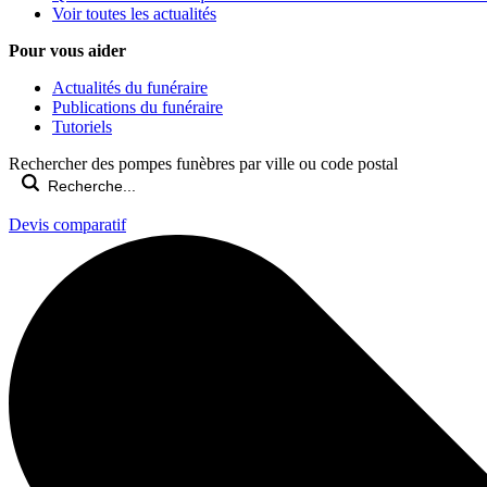
Voir toutes les actualités
Pour vous aider
Actualités du funéraire
Publications du funéraire
Tutoriels
Rechercher des pompes funèbres par ville ou code postal
Devis comparatif