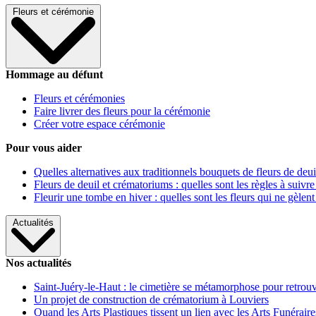
Fleurs et cérémonie
Hommage au défunt
Fleurs et cérémonies
Faire livrer des fleurs pour la cérémonie
Créer votre espace cérémonie
Pour vous aider
Quelles alternatives aux traditionnels bouquets de fleurs de deui
Fleurs de deuil et crématoriums : quelles sont les règles à suivre
Fleurir une tombe en hiver : quelles sont les fleurs qui ne gèlent
Actualités
Nos actualités
Saint-Juéry-le-Haut : le cimetière se métamorphose pour retrouv
Un projet de construction de crématorium à Louviers
Quand les Arts Plastiques tissent un lien avec les Arts Funéraire