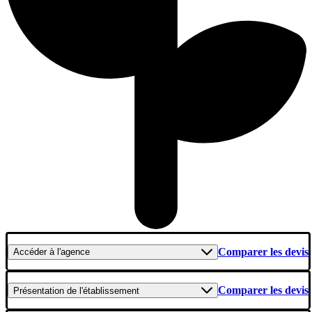
Comparer les devis
Accéder
à l'agence
Comparer les devis
Présentation
de l'établissement