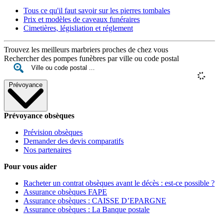
Tous ce qu'il faut savoir sur les pierres tombales
Prix et modèles de caveaux funéraires
Cimetières, législiation et réglement
Trouvez les meilleurs marbriers proches de chez vous
Rechercher des pompes funèbres par ville ou code postal
Prévoyance
Prévoyance obsèques
Prévision obsèques
Demander des devis comparatifs
Nos partenaires
Pour vous aider
Racheter un contrat obsèques avant le décès : est-ce possible ?
Assurance obsèques FAPE
Assurance obsèques : CAISSE D’EPARGNE
Assurance obsèques : La Banque postale