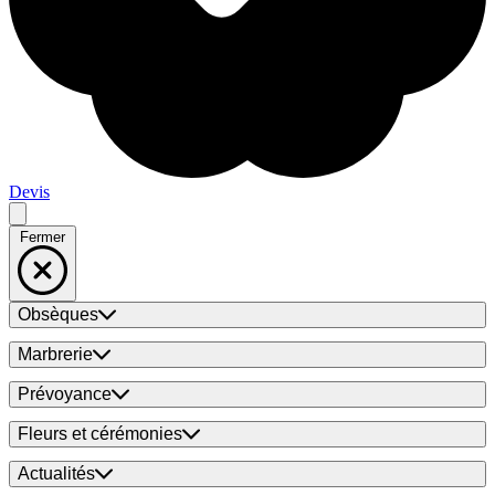
Devis
Fermer
Obsèques
Marbrerie
Prévoyance
Fleurs et cérémonies
Actualités