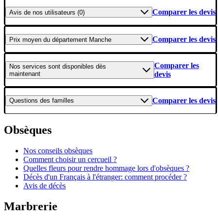
Comparer les devis
Avis
de nos utilisateurs (0)
Comparer les devis
Prix moyen
du département Manche
Comparer les
Nos services
sont disponibles dès
maintenant
devis
Comparer les devis
Questions
des familles
Obsèques
Nos conseils obsèques
Comment choisir un cercueil ?
Quelles fleurs pour rendre hommage lors d'obsèques ?
Décès d'un Français à l'étranger: comment procéder ?
Avis de décès
Marbrerie