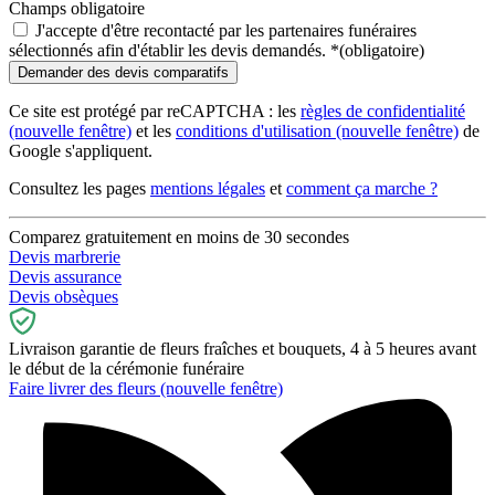
Champs obligatoire
J'accepte d'être recontacté par les partenaires funéraires
sélectionnés afin d'établir les devis demandés.
*
(obligatoire)
Ce site est protégé par reCAPTCHA : les
règles de confidentialité
(nouvelle fenêtre)
et les
conditions d'utilisation
(nouvelle fenêtre)
de
Google s'appliquent.
Consultez les pages
mentions légales
et
comment ça marche ?
Comparez gratuitement en moins de 30 secondes
Devis marbrerie
Devis assurance
Devis obsèques
Livraison garantie de fleurs fraîches et bouquets, 4 à 5 heures avant
le début de la cérémonie funéraire
Faire livrer des fleurs
(nouvelle fenêtre)