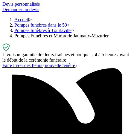
Devis personnalisés
Demander un devis
Accueil
Pompes funèbres dans le 50
Pompes funèbres à Tourlaville
Pompes Funèbres et Marbrerie Jaumaux-Mazurier
Livraison garantie de fleurs fraîches et bouquets, 4 à 5 heures avant
le début de la cérémonie funéraire
Faire livrer des fleurs
(nouvelle fenêtre)