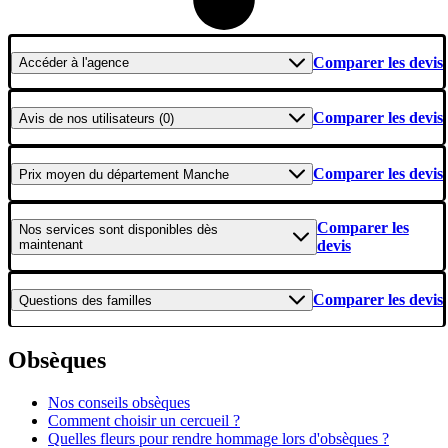
Comparer les devis
Accéder
à l'agence
Comparer les devis
Avis
de nos utilisateurs (0)
Comparer les devis
Prix moyen
du département Manche
Comparer les
Nos services
sont disponibles dès
maintenant
devis
Comparer les devis
Questions
des familles
Obsèques
Nos conseils obsèques
Comment choisir un cercueil ?
Quelles fleurs pour rendre hommage lors d'obsèques ?