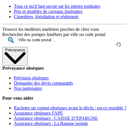
Tous ce qu'il faut savoir sur les pierres tombales
Prix et modèles de caveaux funéraires
Cimetières, législiation et réglement
Trouvez les meilleurs marbriers proches de chez vous
Rechercher des pompes funèbres par ville ou code postal
Prévoyance
Prévoyance obsèques
Prévision obsèques
Demander des devis comparatifs
Nos partenaires
Pour vous aider
Racheter un contrat obsèques avant le décès : est-ce possible ?
Assurance obsèques FAPE
Assurance obsèques : CAISSE D’EPARGNE
Assurance obsèques : La Banque postale