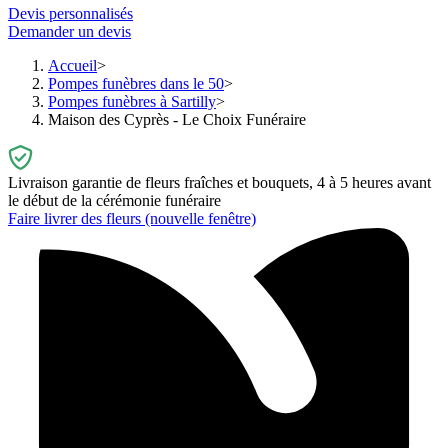
Devis personnalisés
Demander un devis
Accueil
Pompes funèbres dans le 50
Pompes funèbres à Sartilly
Maison des Cyprès - Le Choix Funéraire
Livraison garantie de fleurs fraîches et bouquets, 4 à 5 heures avant
le début de la cérémonie funéraire
Faire livrer des fleurs
(nouvelle fenêtre)