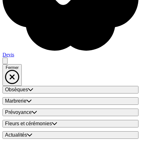
Devis
Fermer
Obsèques
Marbrerie
Prévoyance
Fleurs et cérémonies
Actualités