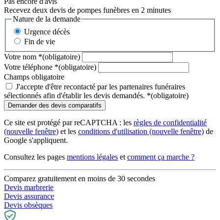
Pas encore d'avis
Recevez deux devis de pompes funèbres en 2 minutes
Nature de la demande
Urgence décès
Fin de vie
Votre nom
*
(obligatoire)
Votre téléphone
*
(obligatoire)
Champs obligatoire
J'accepte d'être recontacté par les partenaires funéraires
sélectionnés afin d'établir les devis demandés.
*
(obligatoire)
Ce site est protégé par reCAPTCHA : les
règles de confidentialité
(nouvelle fenêtre)
et les
conditions d'utilisation
(nouvelle fenêtre)
de
Google s'appliquent.
Consultez les pages
mentions légales
et
comment ça marche ?
Comparez gratuitement en moins de 30 secondes
Devis marbrerie
Devis assurance
Devis obsèques