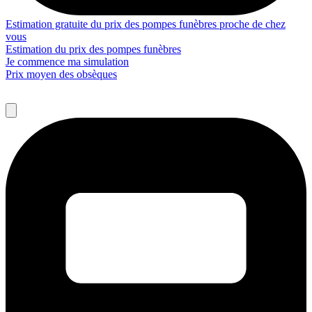
Estimation gratuite du prix des pompes funèbres proche de chez
vous
Estimation du prix des pompes funèbres
Je commence ma simulation
Prix moyen des obsèques