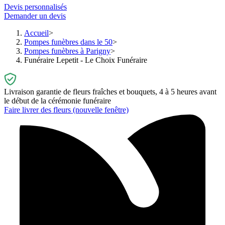
Devis personnalisés
Demander un devis
Accueil
Pompes funèbres dans le 50
Pompes funèbres à Parigny
Funéraire Lepetit - Le Choix Funéraire
Livraison garantie de fleurs fraîches et bouquets, 4 à 5 heures avant
le début de la cérémonie funéraire
Faire livrer des fleurs
(nouvelle fenêtre)