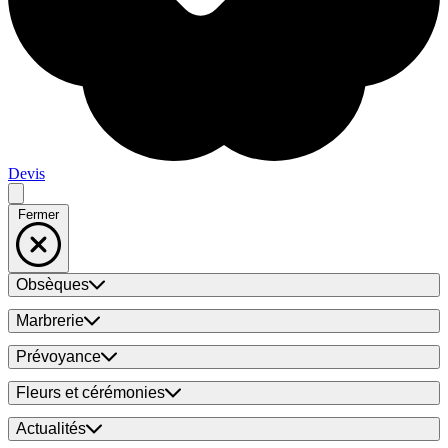
Devis
Fermer
Obsèques
Marbrerie
Prévoyance
Fleurs et cérémonies
Actualités