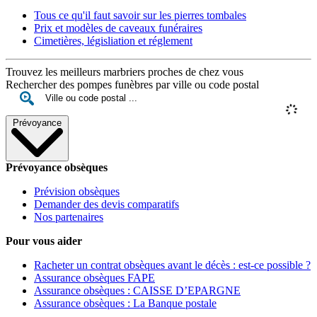
Tous ce qu'il faut savoir sur les pierres tombales
Prix et modèles de caveaux funéraires
Cimetières, législiation et réglement
Trouvez les meilleurs marbriers proches de chez vous
Rechercher des pompes funèbres par ville ou code postal
Prévoyance
Prévoyance obsèques
Prévision obsèques
Demander des devis comparatifs
Nos partenaires
Pour vous aider
Racheter un contrat obsèques avant le décès : est-ce possible ?
Assurance obsèques FAPE
Assurance obsèques : CAISSE D’EPARGNE
Assurance obsèques : La Banque postale