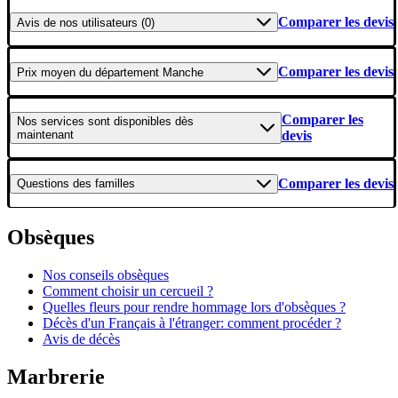
Comparer les devis
Avis
de nos utilisateurs (0)
Comparer les devis
Prix moyen
du département Manche
Comparer les
Nos services
sont disponibles dès
maintenant
devis
Comparer les devis
Questions
des familles
Obsèques
Nos conseils obsèques
Comment choisir un cercueil ?
Quelles fleurs pour rendre hommage lors d'obsèques ?
Décès d'un Français à l'étranger: comment procéder ?
Avis de décès
Marbrerie