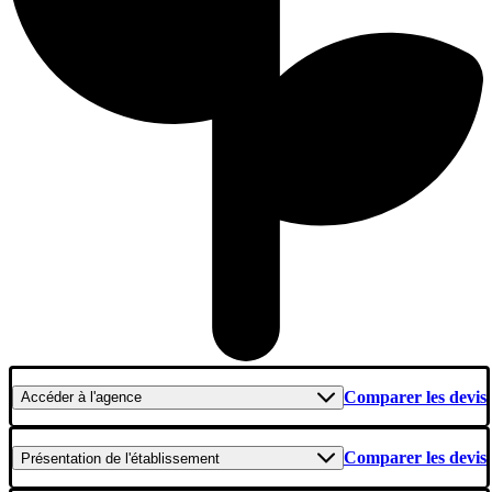
Comparer les devis
Accéder
à l'agence
Comparer les devis
Présentation
de l'établissement