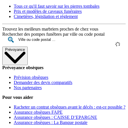
Tous ce qu'il faut savoir sur les pierres tombales
Prix et modèles de caveaux funéraires
Cimetières, législiation et réglement
Trouvez les meilleurs marbriers proches de chez vous
Rechercher des pompes funèbres par ville ou code postal
Prévoyance
Prévoyance obsèques
Prévision obsèques
Demander des devis comparatifs
Nos partenaires
Pour vous aider
Racheter un contrat obsèques avant le décès : est-ce possible ?
Assurance obsèques FAPE
Assurance obsèques : CAISSE D’EPARGNE
Assurance obsèques : La Banque postale