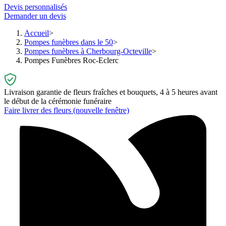
Devis personnalisés
Demander un devis
Accueil
Pompes funèbres dans le 50
Pompes funèbres à Cherbourg-Octeville
Pompes Funèbres Roc-Eclerc
Livraison garantie de fleurs fraîches et bouquets, 4 à 5 heures avant
le début de la cérémonie funéraire
Faire livrer des fleurs
(nouvelle fenêtre)