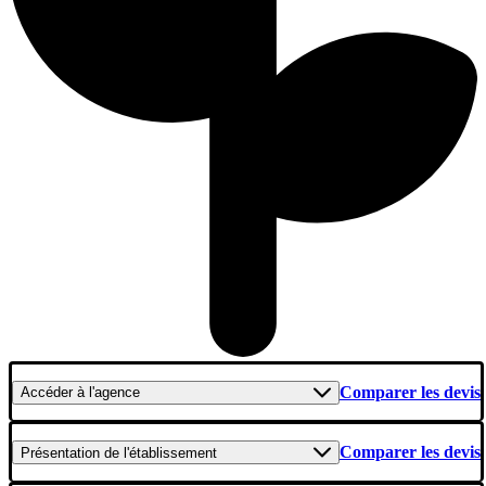
Comparer les devis
Accéder
à l'agence
Comparer les devis
Présentation
de l'établissement