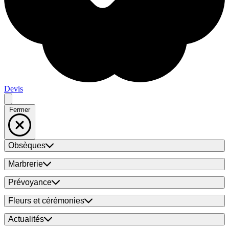
Devis
Fermer
Obsèques
Marbrerie
Prévoyance
Fleurs et cérémonies
Actualités