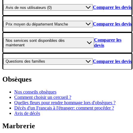
Comparer les devis
Avis
de nos utilisateurs (0)
Comparer les devis
Prix moyen
du département Manche
Comparer les
Nos services
sont disponibles dès
maintenant
devis
Comparer les devis
Questions
des familles
Obsèques
Nos conseils obsèques
Comment choisir un cercueil ?
Quelles fleurs pour rendre hommage lors d'obsèques ?
Décès d'un Français à l'étranger: comment procéder ?
Avis de décès
Marbrerie