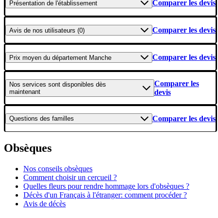
Comparer les devis
Présentation
de l'établissement
Comparer les devis
Avis
de nos utilisateurs (0)
Comparer les devis
Prix moyen
du département Manche
Comparer les
Nos services
sont disponibles dès
maintenant
devis
Comparer les devis
Questions
des familles
Obsèques
Nos conseils obsèques
Comment choisir un cercueil ?
Quelles fleurs pour rendre hommage lors d'obsèques ?
Décès d'un Français à l'étranger: comment procéder ?
Avis de décès