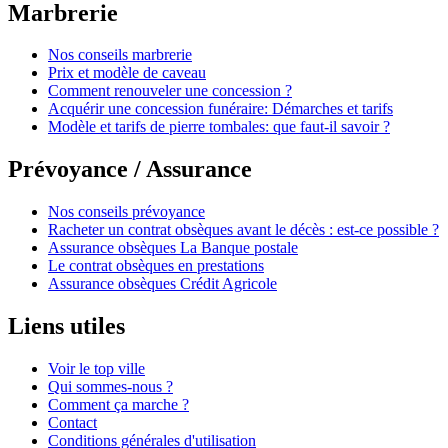
Marbrerie
Nos conseils marbrerie
Prix et modèle de caveau
Comment renouveler une concession ?
Acquérir une concession funéraire: Démarches et tarifs
Modèle et tarifs de pierre tombales: que faut-il savoir ?
Prévoyance / Assurance
Nos conseils prévoyance
Racheter un contrat obsèques avant le décès : est-ce possible ?
Assurance obsèques La Banque postale
Le contrat obsèques en prestations
Assurance obsèques Crédit Agricole
Liens utiles
Voir le top ville
Qui sommes-nous ?
Comment ça marche ?
Contact
Conditions générales d'utilisation