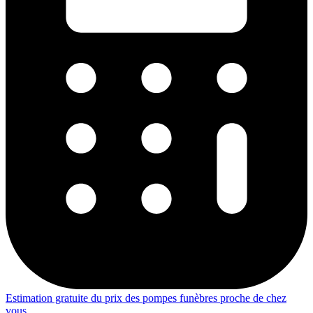
Estimation gratuite du prix des pompes funèbres proche de chez
vous