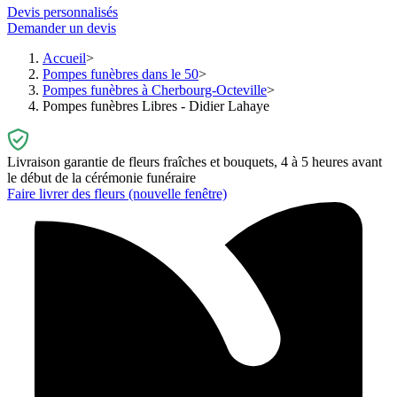
Devis personnalisés
Demander un devis
Accueil
Pompes funèbres dans le 50
Pompes funèbres à Cherbourg-Octeville
Pompes funèbres Libres - Didier Lahaye
Livraison garantie de fleurs fraîches et bouquets, 4 à 5 heures avant
le début de la cérémonie funéraire
Faire livrer des fleurs
(nouvelle fenêtre)