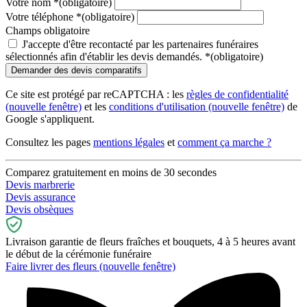
Votre nom
*
(obligatoire)
Votre téléphone
*
(obligatoire)
Champs obligatoire
J'accepte d'être recontacté par les partenaires funéraires
sélectionnés afin d'établir les devis demandés.
*
(obligatoire)
Ce site est protégé par reCAPTCHA : les
règles de confidentialité
(nouvelle fenêtre)
et les
conditions d'utilisation
(nouvelle fenêtre)
de
Google s'appliquent.
Consultez les pages
mentions légales
et
comment ça marche ?
Comparez gratuitement en moins de 30 secondes
Devis marbrerie
Devis assurance
Devis obsèques
Livraison garantie de fleurs fraîches et bouquets, 4 à 5 heures avant
le début de la cérémonie funéraire
Faire livrer des fleurs
(nouvelle fenêtre)