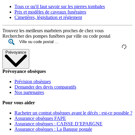
Tous ce qu'il faut savoir sur les pierres tombales
Prix et modèles de caveaux funéraires
Cimetières, législiation et réglement
Trouvez les meilleurs marbriers proches de chez vous
Rechercher des pompes funèbres par ville ou code postal
Prévoyance
Prévoyance obsèques
Prévision obsèques
Demander des devis comparatifs
Nos partenaires
Pour vous aider
Racheter un contrat obsèques avant le décès : est-ce possible ?
Assurance obsèques FAPE
Assurance obsèques : CAISSE D’EPARGNE
Assurance obsèques : La Banque postale