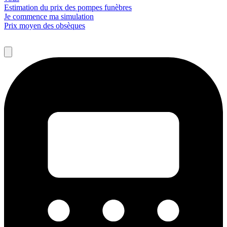
Estimation du prix des pompes funèbres
Je commence ma simulation
Prix moyen des obsèques