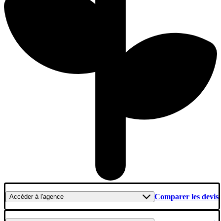
Comparer les devis
Accéder
à l'agence