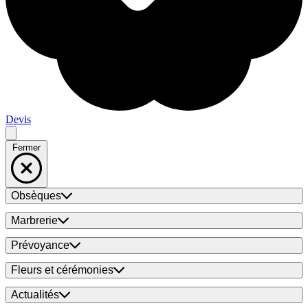
Devis
Fermer
Obsèques
Marbrerie
Prévoyance
Fleurs et cérémonies
Actualités