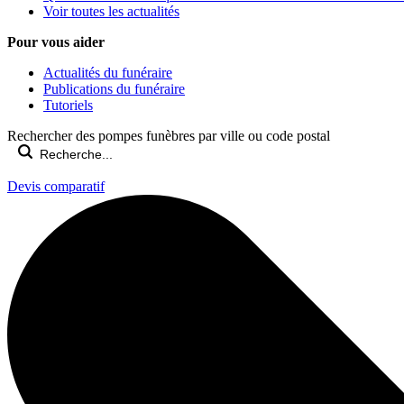
Voir toutes les actualités
Pour vous aider
Actualités du funéraire
Publications du funéraire
Tutoriels
Rechercher des pompes funèbres par ville ou code postal
Devis comparatif