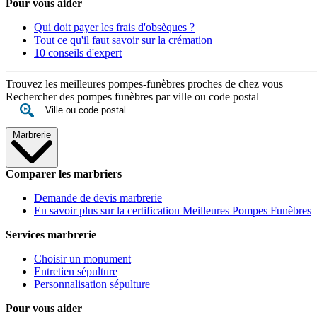
Pour vous aider
Qui doit payer les frais d'obsèques ?
Tout ce qu'il faut savoir sur la crémation
10 conseils d'expert
Trouvez les meilleures pompes-funèbres proches de chez vous
Rechercher des pompes funèbres par ville ou code postal
Marbrerie
Comparer les marbriers
Demande de devis marbrerie
En savoir plus sur la certification Meilleures Pompes Funèbres
Services marbrerie
Choisir un monument
Entretien sépulture
Personnalisation sépulture
Pour vous aider