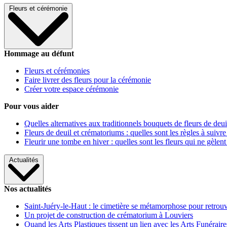
Fleurs et cérémonie
Hommage au défunt
Fleurs et cérémonies
Faire livrer des fleurs pour la cérémonie
Créer votre espace cérémonie
Pour vous aider
Quelles alternatives aux traditionnels bouquets de fleurs de deui
Fleurs de deuil et crématoriums : quelles sont les règles à suivre
Fleurir une tombe en hiver : quelles sont les fleurs qui ne gèlent
Actualités
Nos actualités
Saint-Juéry-le-Haut : le cimetière se métamorphose pour retrouv
Un projet de construction de crématorium à Louviers
Quand les Arts Plastiques tissent un lien avec les Arts Funéraire