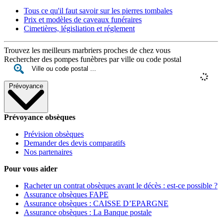
Tous ce qu'il faut savoir sur les pierres tombales
Prix et modèles de caveaux funéraires
Cimetières, législiation et réglement
Trouvez les meilleurs marbriers proches de chez vous
Rechercher des pompes funèbres par ville ou code postal
Prévoyance
Prévoyance obsèques
Prévision obsèques
Demander des devis comparatifs
Nos partenaires
Pour vous aider
Racheter un contrat obsèques avant le décès : est-ce possible ?
Assurance obsèques FAPE
Assurance obsèques : CAISSE D’EPARGNE
Assurance obsèques : La Banque postale