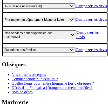
Comparer les devis
Avis
de nos utilisateurs (0)
Comparer les devis
Prix moyen
du département Maine-et-Loire
Comparer les
Nos services
sont disponibles dès
maintenant
devis
Comparer les devis
Questions
des familles
Obsèques
Nos conseils obsèques
Comment choisir un cercueil ?
Quelles fleurs pour rendre hommage lors d'obsèques ?
Décès d'un Français à l'étranger: comment procéder ?
Avis de décès
Marbrerie