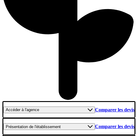
Comparer les devis
Accéder
à l'agence
Comparer les devis
Présentation
de l'établissement