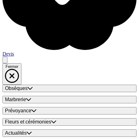
Devis
Fermer
Obsèques
Marbrerie
Prévoyance
Fleurs et cérémonies
Actualités