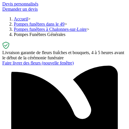
Devis personnalisés
Demander un devis
Accueil
Pompes funèbres dans le 49
Pompes funèbres à Chalonnes-sur-Loire
Pompes Funèbres Générales
Livraison garantie de fleurs fraîches et bouquets, 4 à 5 heures avant
le début de la cérémonie funéraire
Faire livrer des fleurs
(nouvelle fenêtre)