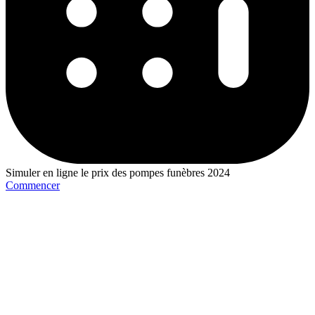
Simuler en ligne le prix des pompes funèbres 2024
Commencer