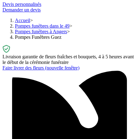
Devis personnalisés
Demander un devis
Accueil
Pompes funèbres dans le 49
Pompes funèbres à Angers
Pompes Funèbres Guez
Livraison garantie de fleurs fraîches et bouquets, 4 à 5 heures avant
le début de la cérémonie funéraire
Faire livrer des fleurs
(nouvelle fenêtre)