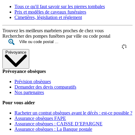
Tous ce qu'il faut savoir sur les pierres tombales
Prix et modèles de caveaux funéraires
Cimetières, législiation et réglement
Trouvez les meilleurs marbriers proches de chez vous
Rechercher des pompes funèbres par ville ou code postal
Prévoyance
Prévoyance obsèques
Prévision obsèques
Demander des devis comparatifs
Nos partenaires
Pour vous aider
Racheter un contrat obsèques avant le décès : est-ce possible ?
Assurance obsèques FAPE
Assurance obsèques : CAISSE D’EPARGNE
Assurance obsèques : La Banque postale