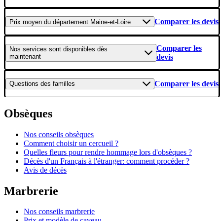
Comparer les devis
Prix moyen
du département Maine-et-Loire
Comparer les
Nos services
sont disponibles dès
maintenant
devis
Comparer les devis
Questions
des familles
Obsèques
Nos conseils obsèques
Comment choisir un cercueil ?
Quelles fleurs pour rendre hommage lors d'obsèques ?
Décès d'un Français à l'étranger: comment procéder ?
Avis de décès
Marbrerie
Nos conseils marbrerie
Prix et modèle de caveau