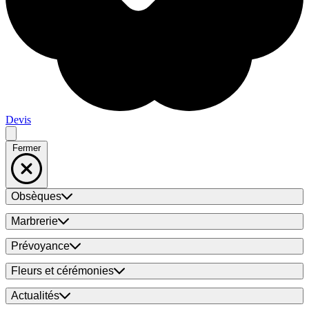
Devis
Fermer
Obsèques
Marbrerie
Prévoyance
Fleurs et cérémonies
Actualités