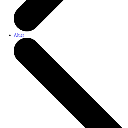
Altier