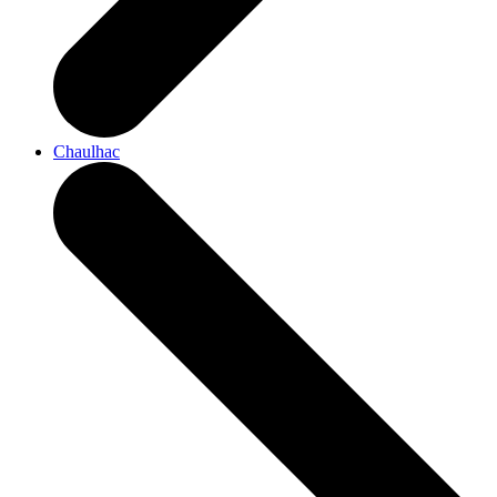
Chaulhac