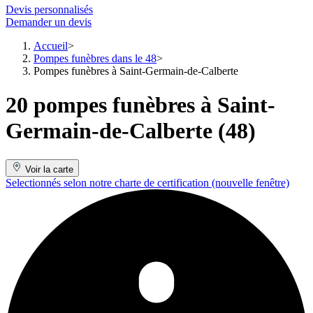
Devis personnalisés
Demander un devis
Accueil
Pompes funèbres dans le 48
Pompes funèbres à Saint-Germain-de-Calberte
20 pompes funèbres à Saint-
Germain-de-Calberte (48)
Voir la carte
Selectionnés selon notre charte de certification
(nouvelle fenêtre)