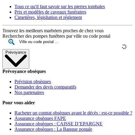
Tous ce qu'il faut savoir sur les pierres tombales
Prix et modèles de caveaux funéraires
Cimetières, législiation et réglement
Trouvez les meilleurs marbriers proches de chez vous
Rechercher des pompes funèbres par ville ou code postal
Prévoyance
Prévoyance obsèques
Prévision obsèques
Demander des devis comparatifs
Nos partenaires
Pour vous aider
Racheter un contrat obsèques avant le décès : est-ce possible ?
Assurance obsèques FAPE
Assurance obsèques : CAISSE D’EPARGNE
Assurance obsèques : La Banque postale