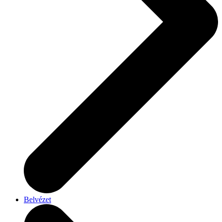
Belvézet