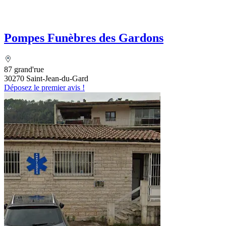
Pompes Funèbres des Gardons
87 grand'rue
30270 Saint-Jean-du-Gard
Déposez le premier avis !