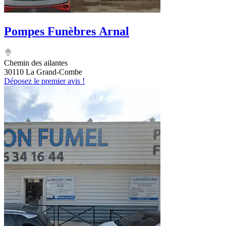
Pompes Funèbres Arnal
Chemin des ailantes
30110 La Grand-Combe
Déposez le premier avis !