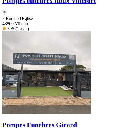
Pompes funèbres Roux Villefort
7 Rue de l'Eglise
48800 Villefort
5
/5
(1 avis)
Pompes Funèbres Girard