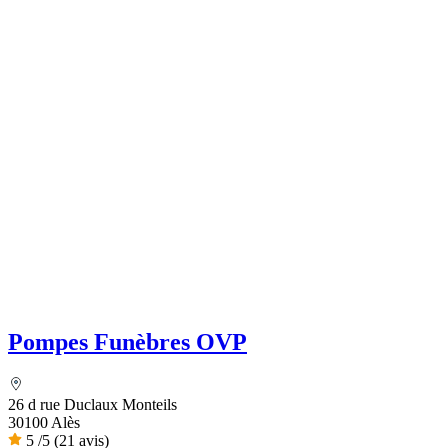
Pompes Funèbres OVP
26 d rue Duclaux Monteils
30100 Alès
5
/5
(21 avis)