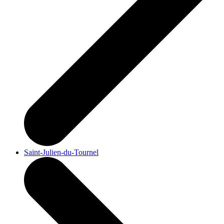
Saint-Julien-du-Tournel