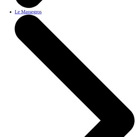
Le Massegros