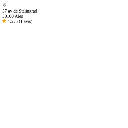
37 av de Stalingrad
30100 Alès
4,5
/5
(1 avis)