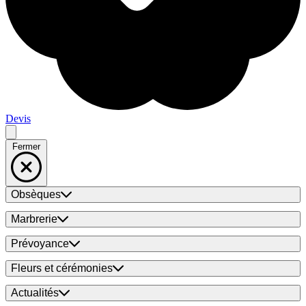
Devis
Fermer
Obsèques
Marbrerie
Prévoyance
Fleurs et cérémonies
Actualités