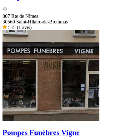
807 Rte de Nîmes
30560 Saint-Hilaire-de-Brethmas
5
/5
(1 avis)
Pompes Funèbres Vigne