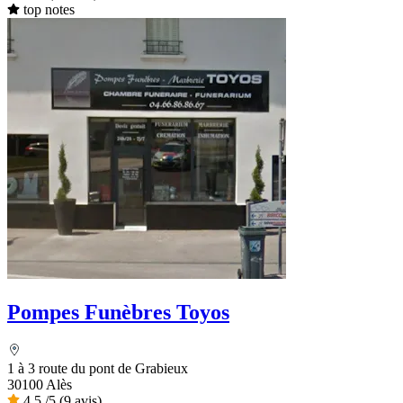
top notes
Pompes Funèbres Toyos
1 à 3 route du pont de Grabieux
30100 Alès
4,5
/5
(9 avis)