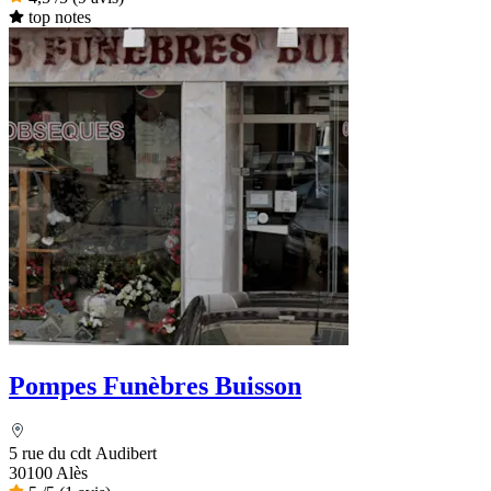
top notes
Pompes Funèbres Buisson
5 rue du cdt Audibert
30100 Alès