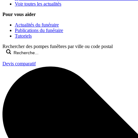
Voir toutes les actualités
Pour vous aider
Actualités du funéraire
Publications du funéraire
Tutoriels
Rechercher des pompes funèbres par ville ou code postal
Devis comparatif