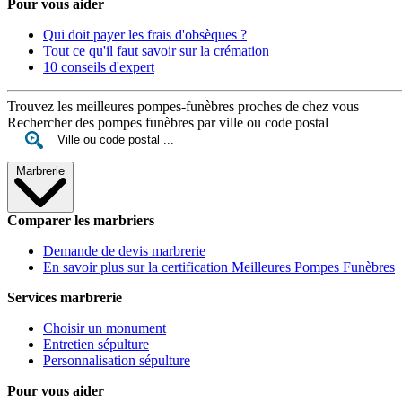
Pour vous aider
Qui doit payer les frais d'obsèques ?
Tout ce qu'il faut savoir sur la crémation
10 conseils d'expert
Trouvez les meilleures pompes-funèbres proches de chez vous
Rechercher des pompes funèbres par ville ou code postal
Marbrerie
Comparer les marbriers
Demande de devis marbrerie
En savoir plus sur la certification Meilleures Pompes Funèbres
Services marbrerie
Choisir un monument
Entretien sépulture
Personnalisation sépulture
Pour vous aider