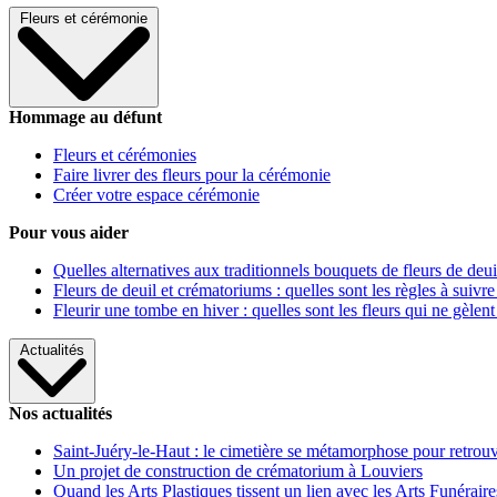
Fleurs et cérémonie
Hommage au défunt
Fleurs et cérémonies
Faire livrer des fleurs pour la cérémonie
Créer votre espace cérémonie
Pour vous aider
Quelles alternatives aux traditionnels bouquets de fleurs de deui
Fleurs de deuil et crématoriums : quelles sont les règles à suivre
Fleurir une tombe en hiver : quelles sont les fleurs qui ne gèlent
Actualités
Nos actualités
Saint-Juéry-le-Haut : le cimetière se métamorphose pour retrouv
Un projet de construction de crématorium à Louviers
Quand les Arts Plastiques tissent un lien avec les Arts Funéraire