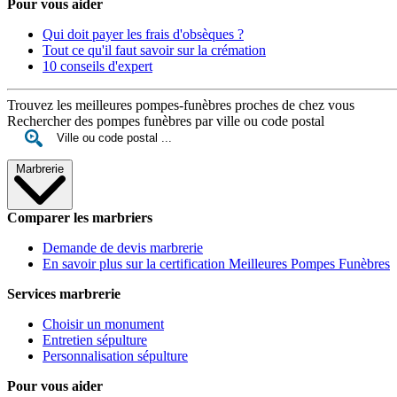
Pour vous aider
Qui doit payer les frais d'obsèques ?
Tout ce qu'il faut savoir sur la crémation
10 conseils d'expert
Trouvez les meilleures pompes-funèbres proches de chez vous
Rechercher des pompes funèbres par ville ou code postal
Marbrerie
Comparer les marbriers
Demande de devis marbrerie
En savoir plus sur la certification Meilleures Pompes Funèbres
Services marbrerie
Choisir un monument
Entretien sépulture
Personnalisation sépulture
Pour vous aider