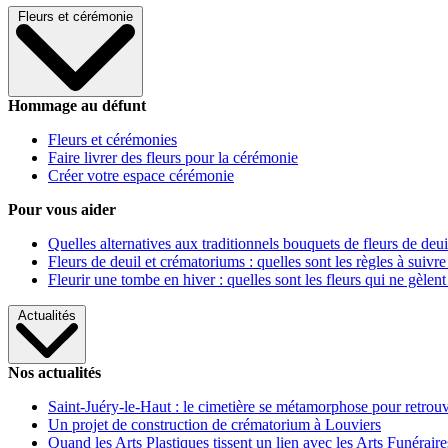
Fleurs et cérémonie
Hommage au défunt
Fleurs et cérémonies
Faire livrer des fleurs pour la cérémonie
Créer votre espace cérémonie
Pour vous aider
Quelles alternatives aux traditionnels bouquets de fleurs de deui
Fleurs de deuil et crématoriums : quelles sont les règles à suivre
Fleurir une tombe en hiver : quelles sont les fleurs qui ne gèlent
Actualités
Nos actualités
Saint-Juéry-le-Haut : le cimetière se métamorphose pour retrouv
Un projet de construction de crématorium à Louviers
Quand les Arts Plastiques tissent un lien avec les Arts Funéraire