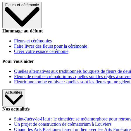
Fleurs et cérémonie
Hommage au défunt
Fleurs et cérémonies
Faire livrer des fleurs pour la cérémonie
Créer votre espace cérémonie
Pour vous aider
Quelles alternatives aux traditionnels bouquets de fleurs de deui
Fleurs de deuil et crématoriums : quelles sont les règles à suivre
Fleurir une tombe en hiver : quelles sont les fleurs qui ne gèlent
Actualités
Nos actualités
Saint-Juéry-le-Haut : le cimetière se métamorphose pour retrouv
Un projet de construction de crématorium à Louviers
Quand les Arts Plastiques tissent un lien avec les Arts Funéraire