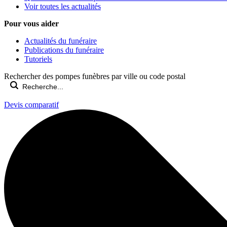
Voir toutes les actualités
Pour vous aider
Actualités du funéraire
Publications du funéraire
Tutoriels
Rechercher des pompes funèbres par ville ou code postal
Devis comparatif