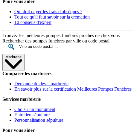
Pour vous aider
Qui doit payer les frais d'obsèques ?
Tout ce qu'il faut savoir sur la crémation
10 conseils d'expert
Trouvez les meilleures pompes-funèbres proches de chez vous
Rechercher des pompes funèbres par ville ou code postal
Marbrerie
Comparer les marbriers
Demande de devis marbrerie
En savoir plus sur la certification Meilleures Pompes Funèbres
Services marbrerie
Choisir un monument
Entretien sépulture
Personnalisation sépulture
Pour vous aider