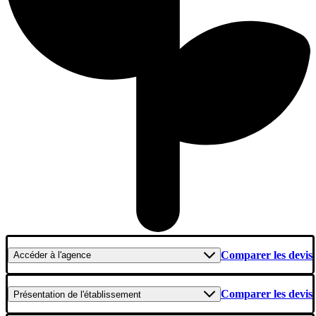
Comparer les devis
Accéder
à l'agence
Comparer les devis
Présentation
de l'établissement