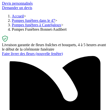
Devis personnalisés
Demander un devis
Accueil
Pompes funèbres dans le 47
Pompes funèbres à Casteljaloux
Pompes Funèbres Bonnet-Audibert
Livraison garantie de fleurs fraîches et bouquets, 4 à 5 heures avant
le début de la cérémonie funéraire
Faire livrer des fleurs
(nouvelle fenêtre)