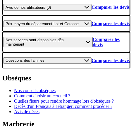
Comparer les devis
Avis
de nos utilisateurs (0)
Comparer les devis
Prix moyen
du département Lot-et-Garonne
Comparer les
Nos services
sont disponibles dès
maintenant
devis
Comparer les devis
Questions
des familles
Obsèques
Nos conseils obsèques
Comment choisir un cercueil ?
Quelles fleurs pour rendre hommage lors d'obsèques ?
Décès d'un Français à l'étranger: comment procéder ?
Avis de décès
Marbrerie