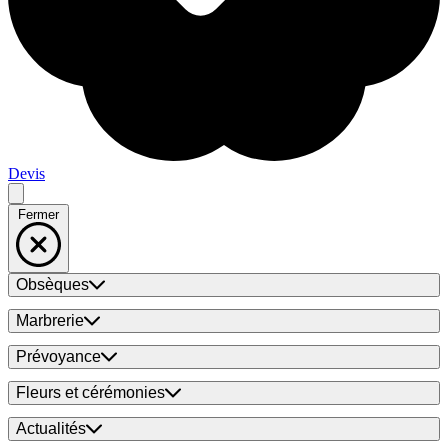
Devis
Fermer
Obsèques
Marbrerie
Prévoyance
Fleurs et cérémonies
Actualités