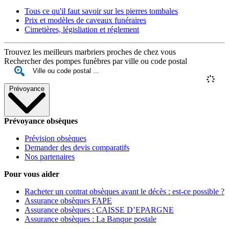
Tous ce qu'il faut savoir sur les pierres tombales
Prix et modèles de caveaux funéraires
Cimetières, législiation et réglement
Trouvez les meilleurs marbriers proches de chez vous
Rechercher des pompes funèbres par ville ou code postal
Prévoyance
Prévoyance obsèques
Prévision obsèques
Demander des devis comparatifs
Nos partenaires
Pour vous aider
Racheter un contrat obsèques avant le décès : est-ce possible ?
Assurance obsèques FAPE
Assurance obsèques : CAISSE D’EPARGNE
Assurance obsèques : La Banque postale