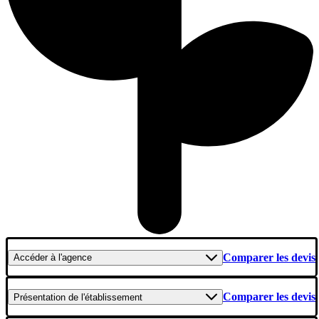
Comparer les devis
Accéder
à l'agence
Comparer les devis
Présentation
de l'établissement