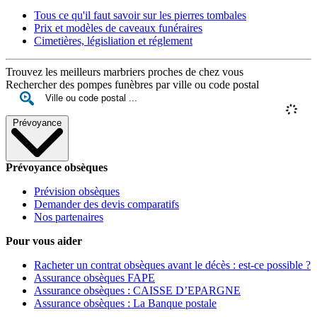
Tous ce qu'il faut savoir sur les pierres tombales
Prix et modèles de caveaux funéraires
Cimetières, législiation et réglement
Trouvez les meilleurs marbriers proches de chez vous
Rechercher des pompes funèbres par ville ou code postal
Prévoyance
Prévoyance obsèques
Prévision obsèques
Demander des devis comparatifs
Nos partenaires
Pour vous aider
Racheter un contrat obsèques avant le décès : est-ce possible ?
Assurance obsèques FAPE
Assurance obsèques : CAISSE D’EPARGNE
Assurance obsèques : La Banque postale