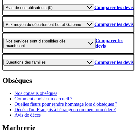
Comparer les devis
Avis
de nos utilisateurs (0)
Comparer les devis
Prix moyen
du département Lot-et-Garonne
Comparer les
Nos services
sont disponibles dès
maintenant
devis
Comparer les devis
Questions
des familles
Obsèques
Nos conseils obsèques
Comment choisir un cercueil ?
Quelles fleurs pour rendre hommage lors d'obsèques ?
Décès d'un Français à l'étranger: comment procéder ?
Avis de décès
Marbrerie