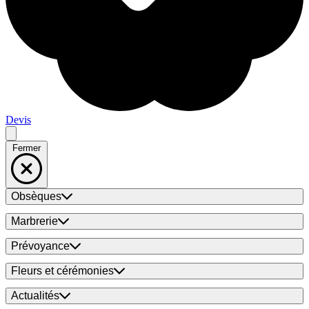
Devis
Fermer
Obsèques
Marbrerie
Prévoyance
Fleurs et cérémonies
Actualités