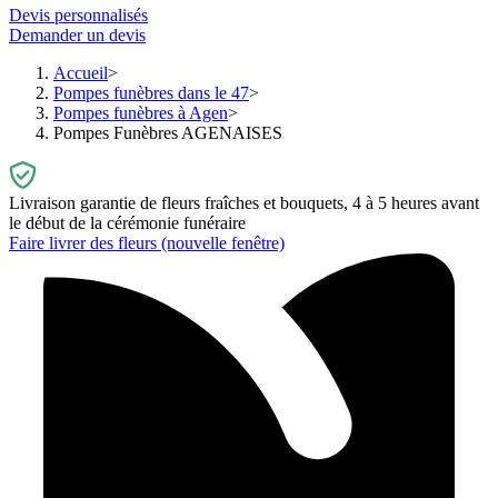
Devis personnalisés
Demander un devis
Accueil
Pompes funèbres dans le 47
Pompes funèbres à Agen
Pompes Funèbres AGENAISES
Livraison garantie de fleurs fraîches et bouquets, 4 à 5 heures avant
le début de la cérémonie funéraire
Faire livrer des fleurs
(nouvelle fenêtre)