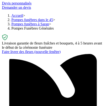
Devis personnalisés
Demander un devis
Accueil
Pompes funèbres dans le 45
Pompes funèbres à Saran
Pompes Funèbres Générales
Livraison garantie de fleurs fraîches et bouquets, 4 à 5 heures avant
le début de la cérémonie funéraire
Faire livrer des fleurs
(nouvelle fenêtre)