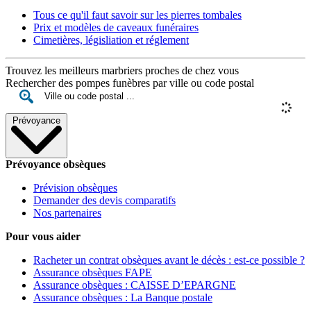
Tous ce qu'il faut savoir sur les pierres tombales
Prix et modèles de caveaux funéraires
Cimetières, législiation et réglement
Trouvez les meilleurs marbriers proches de chez vous
Rechercher des pompes funèbres par ville ou code postal
Prévoyance
Prévoyance obsèques
Prévision obsèques
Demander des devis comparatifs
Nos partenaires
Pour vous aider
Racheter un contrat obsèques avant le décès : est-ce possible ?
Assurance obsèques FAPE
Assurance obsèques : CAISSE D’EPARGNE
Assurance obsèques : La Banque postale