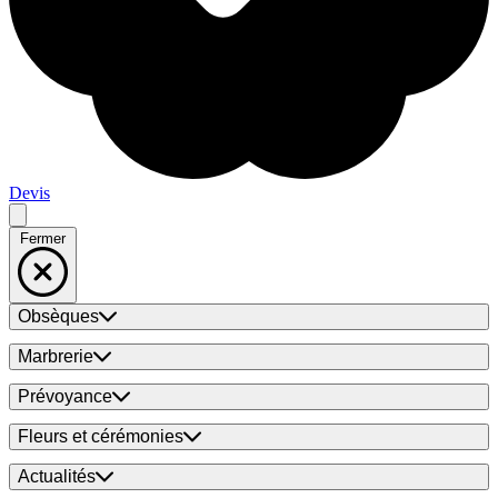
Devis
Fermer
Obsèques
Marbrerie
Prévoyance
Fleurs et cérémonies
Actualités