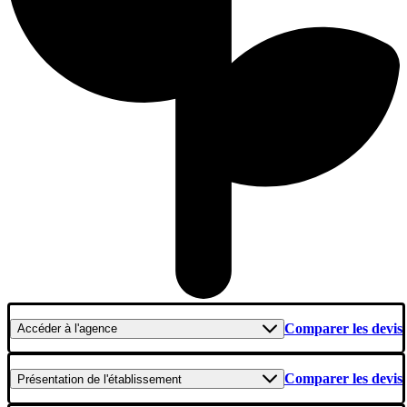
Comparer les devis
Accéder
à l'agence
Comparer les devis
Présentation
de l'établissement