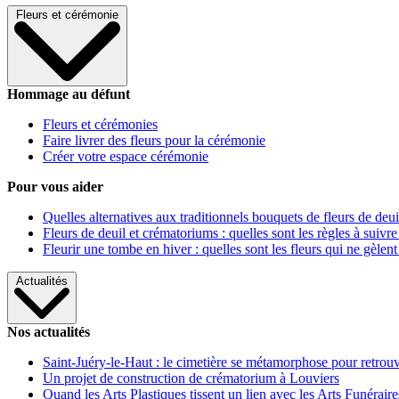
Fleurs et cérémonie
Hommage au défunt
Fleurs et cérémonies
Faire livrer des fleurs pour la cérémonie
Créer votre espace cérémonie
Pour vous aider
Quelles alternatives aux traditionnels bouquets de fleurs de deui
Fleurs de deuil et crématoriums : quelles sont les règles à suivre
Fleurir une tombe en hiver : quelles sont les fleurs qui ne gèlent
Actualités
Nos actualités
Saint-Juéry-le-Haut : le cimetière se métamorphose pour retrouv
Un projet de construction de crématorium à Louviers
Quand les Arts Plastiques tissent un lien avec les Arts Funéraire