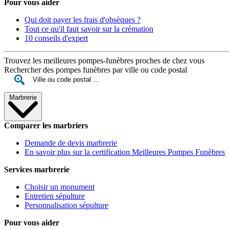
Pour vous aider
Qui doit payer les frais d'obsèques ?
Tout ce qu'il faut savoir sur la crémation
10 conseils d'expert
Trouvez les meilleures pompes-funèbres proches de chez vous
Rechercher des pompes funèbres par ville ou code postal
Marbrerie
Comparer les marbriers
Demande de devis marbrerie
En savoir plus sur la certification Meilleures Pompes Funèbres
Services marbrerie
Choisir un monument
Entretien sépulture
Personnalisation sépulture
Pour vous aider