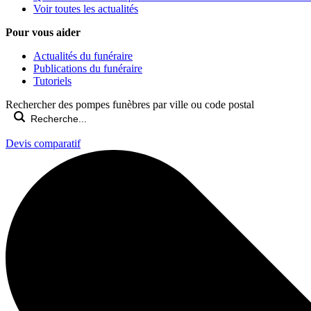
Voir toutes les actualités
Pour vous aider
Actualités du funéraire
Publications du funéraire
Tutoriels
Rechercher des pompes funèbres par ville ou code postal
Devis comparatif