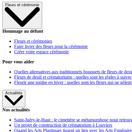
Fleurs et cérémonie
Hommage au défunt
Fleurs et cérémonies
Faire livrer des fleurs pour la cérémonie
Créer votre espace cérémonie
Pour vous aider
Quelles alternatives aux traditionnels bouquets de fleurs de deui
Fleurs de deuil et crématoriums : quelles sont les règles à suivre
Fleurir une tombe en hiver : quelles sont les fleurs qui ne gèlent
Actualités
Nos actualités
Saint-Juéry-le-Haut : le cimetière se métamorphose pour retrouv
Un projet de construction de crématorium à Louviers
Quand les Arts Plastiques tissent un lien avec les Arts Funéraire