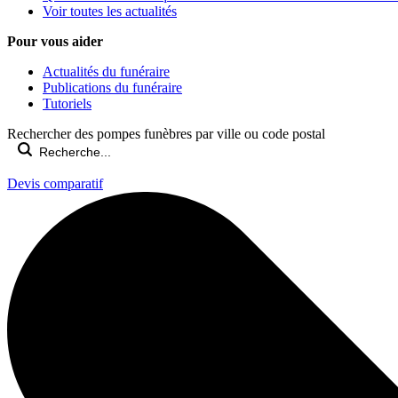
Voir toutes les actualités
Pour vous aider
Actualités du funéraire
Publications du funéraire
Tutoriels
Rechercher des pompes funèbres par ville ou code postal
Devis comparatif