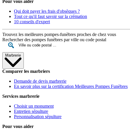
Pour vous aider
Qui doit payer les frais d'obsèques ?
Tout ce qu'il faut savoir sur la crémation
10 conseils d'expert
Trouvez les meilleures pompes-funèbres proches de chez vous
Rechercher des pompes funèbres par ville ou code postal
Marbrerie
Comparer les marbriers
Demande de devis marbrerie
En savoir plus sur la certification Meilleures Pompes Funèbres
Services marbrerie
Choisir un monument
Entretien sépulture
Personnalisation sépulture
Pour vous aider