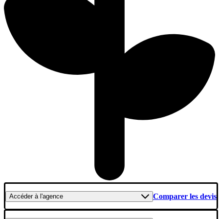
Comparer les devis
Accéder
à l'agence