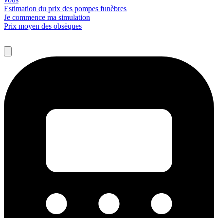
Estimation du prix des pompes funèbres
Je commence ma simulation
Prix moyen des obsèques