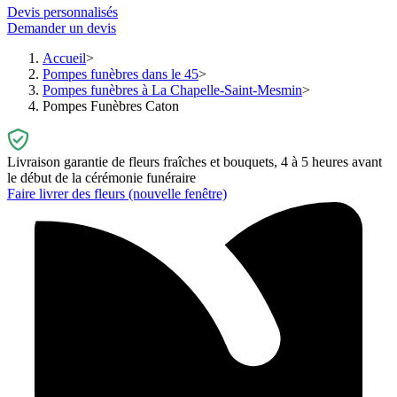
Devis personnalisés
Demander un devis
Accueil
Pompes funèbres dans le 45
Pompes funèbres à La Chapelle-Saint-Mesmin
Pompes Funèbres Caton
Livraison garantie de fleurs fraîches et bouquets, 4 à 5 heures avant
le début de la cérémonie funéraire
Faire livrer des fleurs
(nouvelle fenêtre)