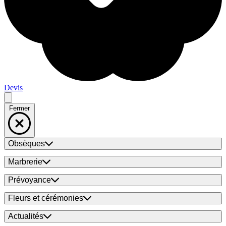
Devis
Fermer
Obsèques
Marbrerie
Prévoyance
Fleurs et cérémonies
Actualités