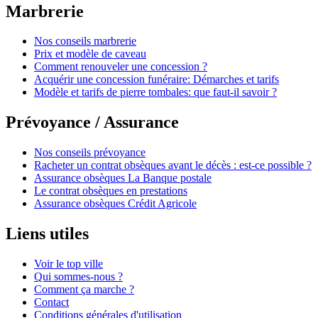
Marbrerie
Nos conseils marbrerie
Prix et modèle de caveau
Comment renouveler une concession ?
Acquérir une concession funéraire: Démarches et tarifs
Modèle et tarifs de pierre tombales: que faut-il savoir ?
Prévoyance / Assurance
Nos conseils prévoyance
Racheter un contrat obsèques avant le décès : est-ce possible ?
Assurance obsèques La Banque postale
Le contrat obsèques en prestations
Assurance obsèques Crédit Agricole
Liens utiles
Voir le top ville
Qui sommes-nous ?
Comment ça marche ?
Contact
Conditions générales d'utilisation