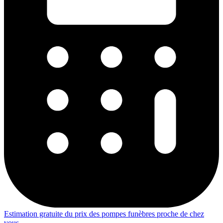
Estimation gratuite du prix des pompes funèbres proche de chez
vous