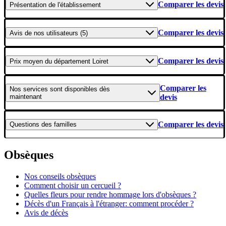
Comparer les devis
Présentation
de l'établissement
Comparer les devis
Avis
de nos utilisateurs (5)
Comparer les devis
Prix moyen
du département Loiret
Comparer les
Nos services
sont disponibles dès
maintenant
devis
Comparer les devis
Questions
des familles
Obsèques
Nos conseils obsèques
Comment choisir un cercueil ?
Quelles fleurs pour rendre hommage lors d'obsèques ?
Décès d'un Français à l'étranger: comment procéder ?
Avis de décès