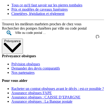
Tous ce qu'il faut savoir sur les pierres tombales
Prix et modèles de caveaux funéraires
Cimetières, législiation et réglement
Trouvez les meilleurs marbriers proches de chez vous
Rechercher des pompes funèbres par ville ou code postal
Prévoyance
Prévoyance obsèques
Prévision obsèques
Demander des devis comparatifs
Nos partenaires
Pour vous aider
Racheter un contrat obsèques avant le décès : est-ce possible ?
Assurance obsèques FAPE
Assurance obsèques : CAISSE D’EPARGNE
Assurance obsèques : La Banque postale