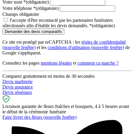
Votre nom
*
(obligatoire)
Votre téléphone
*
(obligatoire)
Champs obligatoire
J'accepte d'être recontacté par les partenaires funéraires
sélectionnés afin d'établir les devis demandés.
*
(obligatoire)
Ce site est protégé par reCAPTCHA : les
règles de confidentialité
(nouvelle fenêtre)
et les
conditions d'utilisation
(nouvelle fenêtre)
de
Google s'appliquent.
Consultez les pages
mentions légales
et
comment ça marche ?
Comparez gratuitement en moins de 30 secondes
Devis marbrerie
Devis assurance
Devis obsèques
Livraison garantie de fleurs fraîches et bouquets, 4 à 5 heures avant
le début de la cérémonie funéraire
Faire livrer des fleurs
(nouvelle fenêtre)