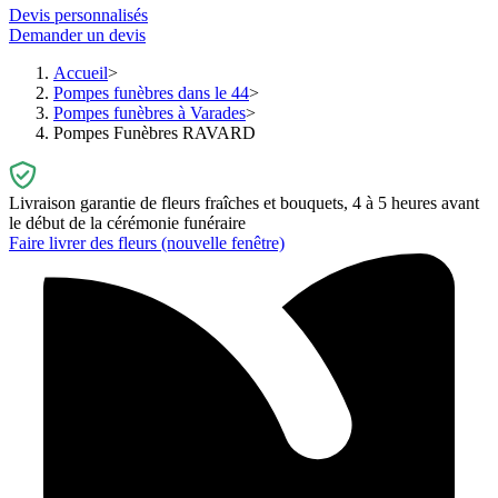
Devis personnalisés
Demander un devis
Accueil
Pompes funèbres dans le 44
Pompes funèbres à Varades
Pompes Funèbres RAVARD
Livraison garantie de fleurs fraîches et bouquets, 4 à 5 heures avant
le début de la cérémonie funéraire
Faire livrer des fleurs
(nouvelle fenêtre)