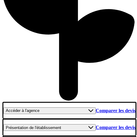
Comparer les devis
Accéder
à l'agence
Comparer les devis
Présentation
de l'établissement