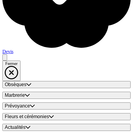
Devis
Fermer
Obsèques
Marbrerie
Prévoyance
Fleurs et cérémonies
Actualités