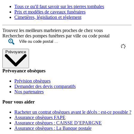
Tous ce qu'il faut savoir sur les pierres tombales
Prix et modèles de caveaux funéraires
Cimetières, législiation et réglement
Trouvez les meilleurs marbriers proches de chez vous
Rechercher des pompes funèbres par ville ou code postal
Prévoyance
Prévoyance obsèques
Prévision obsèques
Demander des devis comparatifs
Nos partenaires
Pour vous aider
Racheter un contrat obsèques avant le décès : est-ce possible ?
Assurance obsèques FAPE
Assurance obsèques : CAISSE D’EPARGNE
Assurance obsèques : La Banque postale