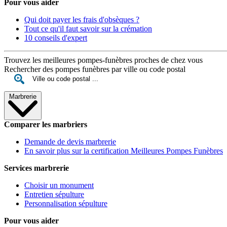
Pour vous aider
Qui doit payer les frais d'obsèques ?
Tout ce qu'il faut savoir sur la crémation
10 conseils d'expert
Trouvez les meilleures pompes-funèbres proches de chez vous
Rechercher des pompes funèbres par ville ou code postal
Marbrerie
Comparer les marbriers
Demande de devis marbrerie
En savoir plus sur la certification Meilleures Pompes Funèbres
Services marbrerie
Choisir un monument
Entretien sépulture
Personnalisation sépulture
Pour vous aider