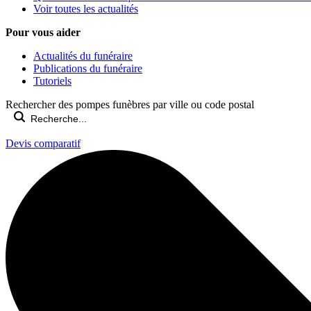
Voir toutes les actualités
Pour vous aider
Actualités du funéraire
Publications du funéraire
Tutoriels
Rechercher des pompes funèbres par ville ou code postal
Devis comparatif