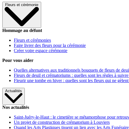
Fleurs et cérémonie
Hommage au défunt
Fleurs et cérémonies
Faire livrer des fleurs pour la cérémonie
Créer votre espace cérémonie
Pour vous aider
Quelles alternatives aux traditionnels bouquets de fleurs de deui
Fleurs de deuil et crématoriums : quelles sont les règles à suivre
Fleurir une tombe en hiver : quelles sont les fleurs qui ne gèlent
Actualités
Nos actualités
Saint-Juéry-le-Haut : le cimetière se métamorphose pour retrouv
Un projet de construction de crématorium à Louviers
Quand les Arts Plastiques tissent un lien avec les Arts Funéraire