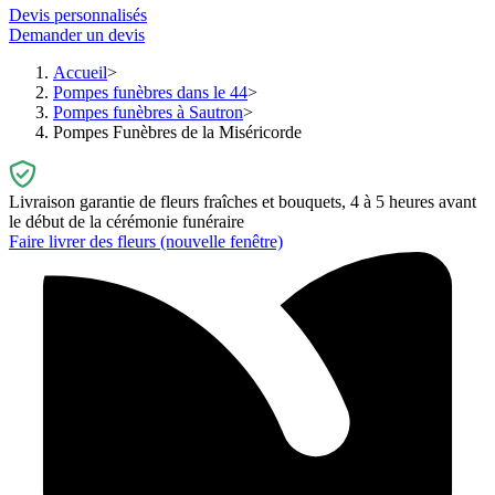
Devis personnalisés
Demander un devis
Accueil
Pompes funèbres dans le 44
Pompes funèbres à Sautron
Pompes Funèbres de la Miséricorde
Livraison garantie de fleurs fraîches et bouquets, 4 à 5 heures avant
le début de la cérémonie funéraire
Faire livrer des fleurs
(nouvelle fenêtre)