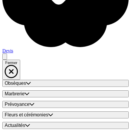
Devis
Fermer
Obsèques
Marbrerie
Prévoyance
Fleurs et cérémonies
Actualités