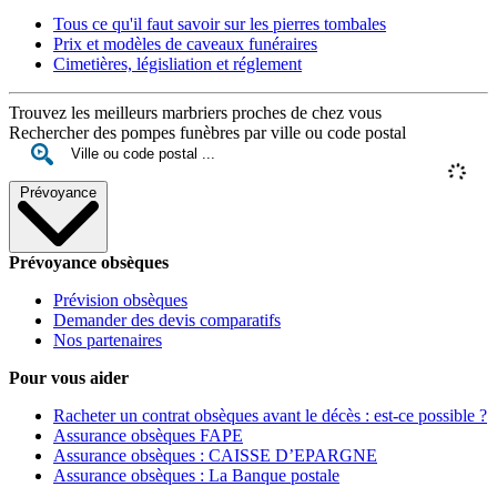
Tous ce qu'il faut savoir sur les pierres tombales
Prix et modèles de caveaux funéraires
Cimetières, législiation et réglement
Trouvez les meilleurs marbriers proches de chez vous
Rechercher des pompes funèbres par ville ou code postal
Prévoyance
Prévoyance obsèques
Prévision obsèques
Demander des devis comparatifs
Nos partenaires
Pour vous aider
Racheter un contrat obsèques avant le décès : est-ce possible ?
Assurance obsèques FAPE
Assurance obsèques : CAISSE D’EPARGNE
Assurance obsèques : La Banque postale