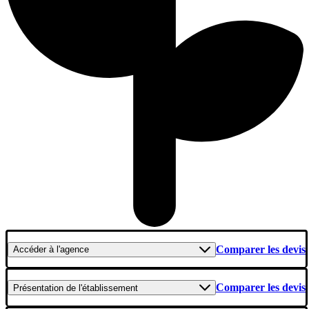
Comparer les devis
Accéder
à l'agence
Comparer les devis
Présentation
de l'établissement