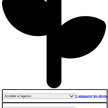
Comparer les devis
Accéder
à l'agence