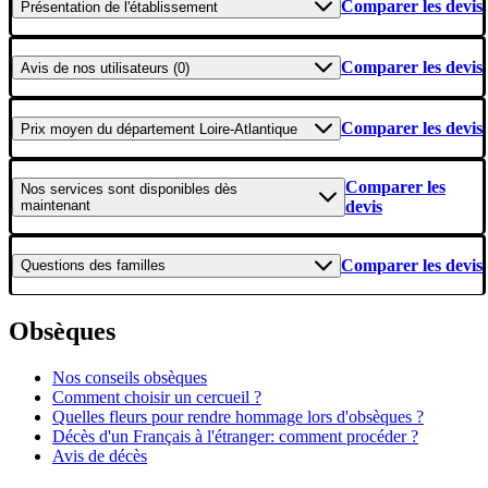
Comparer les devis
Présentation
de l'établissement
Comparer les devis
Avis
de nos utilisateurs (0)
Comparer les devis
Prix moyen
du département Loire-Atlantique
Comparer les
Nos services
sont disponibles dès
maintenant
devis
Comparer les devis
Questions
des familles
Obsèques
Nos conseils obsèques
Comment choisir un cercueil ?
Quelles fleurs pour rendre hommage lors d'obsèques ?
Décès d'un Français à l'étranger: comment procéder ?
Avis de décès