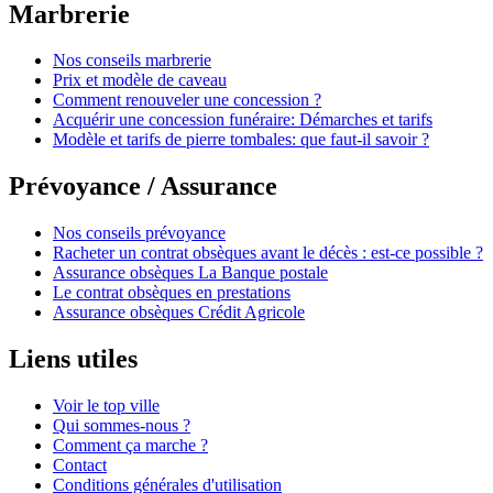
Marbrerie
Nos conseils marbrerie
Prix et modèle de caveau
Comment renouveler une concession ?
Acquérir une concession funéraire: Démarches et tarifs
Modèle et tarifs de pierre tombales: que faut-il savoir ?
Prévoyance / Assurance
Nos conseils prévoyance
Racheter un contrat obsèques avant le décès : est-ce possible ?
Assurance obsèques La Banque postale
Le contrat obsèques en prestations
Assurance obsèques Crédit Agricole
Liens utiles
Voir le top ville
Qui sommes-nous ?
Comment ça marche ?
Contact
Conditions générales d'utilisation