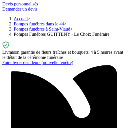
Devis personnalisés
Demander un devis
Accueil
Pompes funèbres dans le 44
Pompes funèbres à Saint-Viaud
Pompes Funèbres GUITTENY - Le Choix Funéraire
Livraison garantie de fleurs fraîches et bouquets, 4 à 5 heures avant
le début de la cérémonie funéraire
Faire livrer des fleurs
(nouvelle fenêtre)