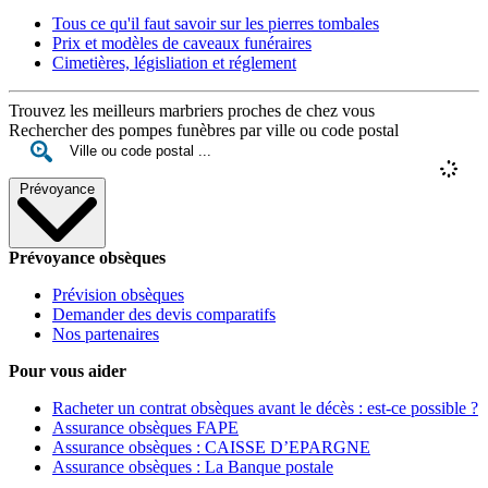
Tous ce qu'il faut savoir sur les pierres tombales
Prix et modèles de caveaux funéraires
Cimetières, législiation et réglement
Trouvez les meilleurs marbriers proches de chez vous
Rechercher des pompes funèbres par ville ou code postal
Prévoyance
Prévoyance obsèques
Prévision obsèques
Demander des devis comparatifs
Nos partenaires
Pour vous aider
Racheter un contrat obsèques avant le décès : est-ce possible ?
Assurance obsèques FAPE
Assurance obsèques : CAISSE D’EPARGNE
Assurance obsèques : La Banque postale