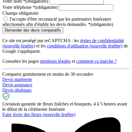
Votre nom
*
(obligatoire)
Votre téléphone
*
(obligatoire)
Champs obligatoire
J'accepte d'être recontacté par les partenaires funéraires
sélectionnés afin d'établir les devis demandés.
*
(obligatoire)
Ce site est protégé par reCAPTCHA : les
règles de confidentialité
(nouvelle fenêtre)
et les
conditions d'utilisation
(nouvelle fenêtre)
de
Google s'appliquent.
Consultez les pages
mentions légales
et
comment ça marche ?
Comparez gratuitement en moins de 30 secondes
Devis marbrerie
Devis assurance
Devis obsèques
Livraison garantie de fleurs fraîches et bouquets, 4 à 5 heures avant
le début de la cérémonie funéraire
Faire livrer des fleurs
(nouvelle fenêtre)