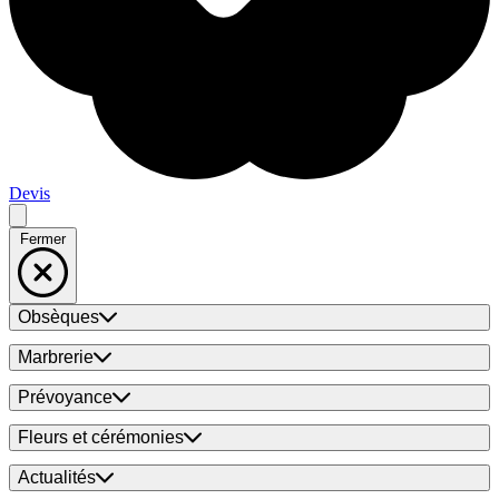
Devis
Fermer
Obsèques
Marbrerie
Prévoyance
Fleurs et cérémonies
Actualités