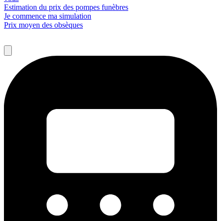
Estimation du prix des pompes funèbres
Je commence ma simulation
Prix moyen des obsèques