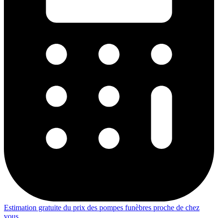
Estimation gratuite du prix des pompes funèbres proche de chez
vous