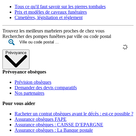
Tous ce qu'il faut savoir sur les pierres tombales
Prix et modèles de caveaux funéraires
Cimetières, législiation et réglement
Trouvez les meilleurs marbriers proches de chez vous
Rechercher des pompes funèbres par ville ou code postal
Prévoyance
Prévoyance obsèques
Prévision obsèques
Demander des devis comparatifs
Nos partenaires
Pour vous aider
Racheter un contrat obsèques avant le décès : est-ce possible ?
Assurance obsèques FAPE
Assurance obsèques : CAISSE D’EPARGNE
Assurance obsèques : La Banque postale