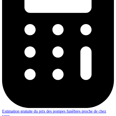
Estimation gratuite du prix des pompes funèbres proche de chez
vous