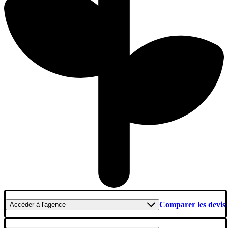
Comparer les devis
Accéder
à l'agence