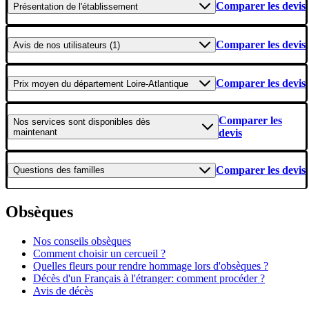
Comparer les devis
Présentation
de l'établissement
Comparer les devis
Avis
de nos utilisateurs (1)
Comparer les devis
Prix moyen
du département Loire-Atlantique
Comparer les
Nos services
sont disponibles dès
maintenant
devis
Comparer les devis
Questions
des familles
Obsèques
Nos conseils obsèques
Comment choisir un cercueil ?
Quelles fleurs pour rendre hommage lors d'obsèques ?
Décès d'un Français à l'étranger: comment procéder ?
Avis de décès