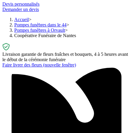
Devis personnalisés
Demander un devis
Accueil
Pompes funèbres dans le 44
Pompes funèbres à Orvault
Coopérative Funéraire de Nantes
Livraison garantie de fleurs fraîches et bouquets, 4 à 5 heures avant
le début de la cérémonie funéraire
Faire livrer des fleurs
(nouvelle fenêtre)