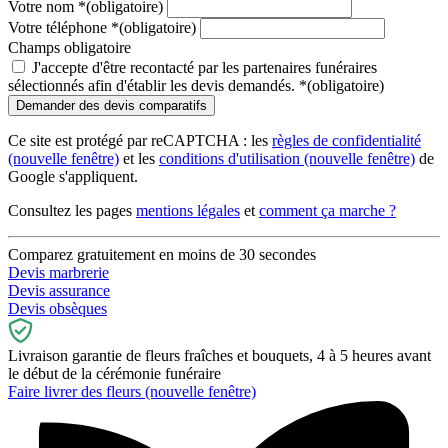
Votre nom
*
(obligatoire)
Votre téléphone
*
(obligatoire)
Champs obligatoire
J'accepte d'être recontacté par les partenaires funéraires
sélectionnés afin d'établir les devis demandés.
*
(obligatoire)
Ce site est protégé par reCAPTCHA : les
règles de confidentialité
(nouvelle fenêtre)
et les
conditions d'utilisation
(nouvelle fenêtre)
de
Google s'appliquent.
Consultez les pages
mentions légales
et
comment ça marche ?
Comparez gratuitement en moins de 30 secondes
Devis marbrerie
Devis assurance
Devis obsèques
Livraison garantie de fleurs fraîches et bouquets, 4 à 5 heures avant
le début de la cérémonie funéraire
Faire livrer des fleurs
(nouvelle fenêtre)