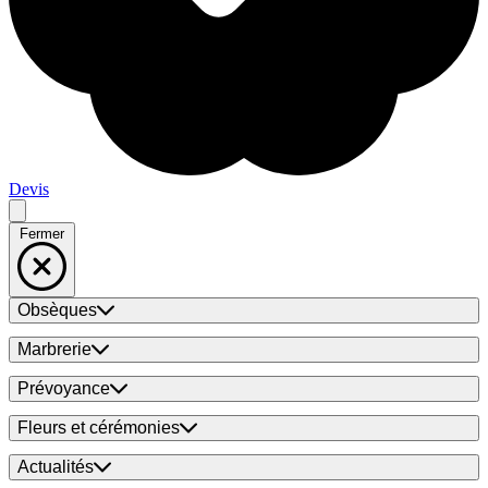
Devis
Fermer
Obsèques
Marbrerie
Prévoyance
Fleurs et cérémonies
Actualités