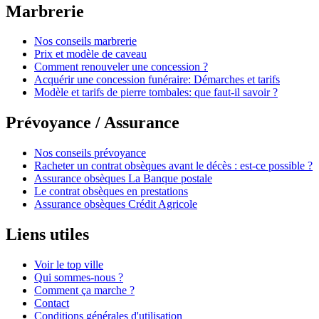
Marbrerie
Nos conseils marbrerie
Prix et modèle de caveau
Comment renouveler une concession ?
Acquérir une concession funéraire: Démarches et tarifs
Modèle et tarifs de pierre tombales: que faut-il savoir ?
Prévoyance / Assurance
Nos conseils prévoyance
Racheter un contrat obsèques avant le décès : est-ce possible ?
Assurance obsèques La Banque postale
Le contrat obsèques en prestations
Assurance obsèques Crédit Agricole
Liens utiles
Voir le top ville
Qui sommes-nous ?
Comment ça marche ?
Contact
Conditions générales d'utilisation