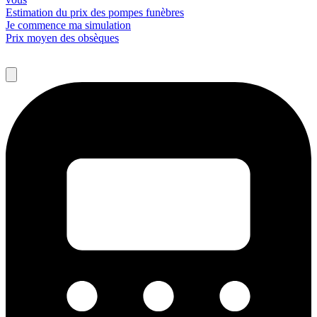
Estimation du prix des pompes funèbres
Je commence ma simulation
Prix moyen des obsèques