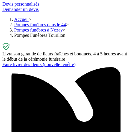
Devis personnalisés
Demander un devis
Accueil
Pompes funèbres dans le 44
Pompes funèbres à Nozay
Pompes Funèbres Tourillon
Livraison garantie de fleurs fraîches et bouquets, 4 à 5 heures avant
le début de la cérémonie funéraire
Faire livrer des fleurs
(nouvelle fenêtre)