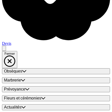
Devis
Fermer
Obsèques
Marbrerie
Prévoyance
Fleurs et cérémonies
Actualités