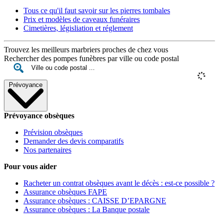
Tous ce qu'il faut savoir sur les pierres tombales
Prix et modèles de caveaux funéraires
Cimetières, législiation et réglement
Trouvez les meilleurs marbriers proches de chez vous
Rechercher des pompes funèbres par ville ou code postal
Prévoyance
Prévoyance obsèques
Prévision obsèques
Demander des devis comparatifs
Nos partenaires
Pour vous aider
Racheter un contrat obsèques avant le décès : est-ce possible ?
Assurance obsèques FAPE
Assurance obsèques : CAISSE D’EPARGNE
Assurance obsèques : La Banque postale