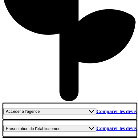
Comparer les devis
Accéder
à l'agence
Comparer les devis
Présentation
de l'établissement