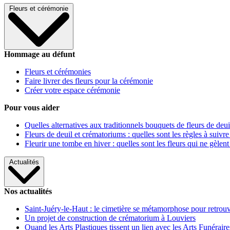
Fleurs et cérémonie
Hommage au défunt
Fleurs et cérémonies
Faire livrer des fleurs pour la cérémonie
Créer votre espace cérémonie
Pour vous aider
Quelles alternatives aux traditionnels bouquets de fleurs de deui
Fleurs de deuil et crématoriums : quelles sont les règles à suivre
Fleurir une tombe en hiver : quelles sont les fleurs qui ne gèlent
Actualités
Nos actualités
Saint-Juéry-le-Haut : le cimetière se métamorphose pour retrouv
Un projet de construction de crématorium à Louviers
Quand les Arts Plastiques tissent un lien avec les Arts Funéraire