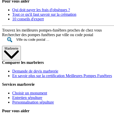
Pour vous aider
Qui doit payer les frais d'obsèques ?
Tout ce qu'il faut savoir sur la crémation
10 conseils d'expert
Trouvez les meilleures pompes-funèbres proches de chez vous
Rechercher des pompes funèbres par ville ou code postal
Marbrerie
Comparer les marbriers
Demande de devis marbrerie
En savoir plus sur la certification Meilleures Pompes Funèbres
Services marbrerie
Choisir un monument
Entretien sépulture
Personnalisation sépulture
Pour vous aider