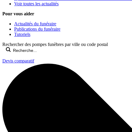
Voir toutes les actualités
Pour vous aider
Actualités du funéraire
Publications du funéraire
Tutoriels
Rechercher des pompes funèbres par ville ou code postal
Devis comparatif