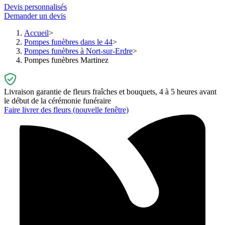
Devis personnalisés
Demander un devis
Accueil
Pompes funèbres dans le 44
Pompes funèbres à Nort-sur-Erdre
Pompes funèbres Martinez
Livraison garantie de fleurs fraîches et bouquets, 4 à 5 heures avant
le début de la cérémonie funéraire
Faire livrer des fleurs
(nouvelle fenêtre)