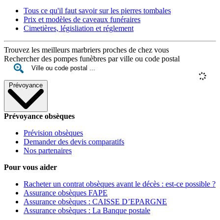
Tous ce qu'il faut savoir sur les pierres tombales
Prix et modèles de caveaux funéraires
Cimetières, législiation et réglement
Trouvez les meilleurs marbriers proches de chez vous
Rechercher des pompes funèbres par ville ou code postal
Prévoyance
Prévoyance obsèques
Prévision obsèques
Demander des devis comparatifs
Nos partenaires
Pour vous aider
Racheter un contrat obsèques avant le décès : est-ce possible ?
Assurance obsèques FAPE
Assurance obsèques : CAISSE D’EPARGNE
Assurance obsèques : La Banque postale