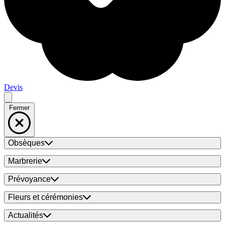
Devis
Fermer
Obsèques
Marbrerie
Prévoyance
Fleurs et cérémonies
Actualités