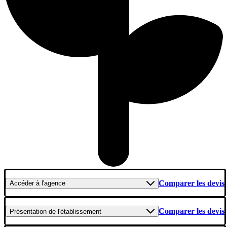
Comparer les devis
Accéder
à l'agence
Comparer les devis
Présentation
de l'établissement