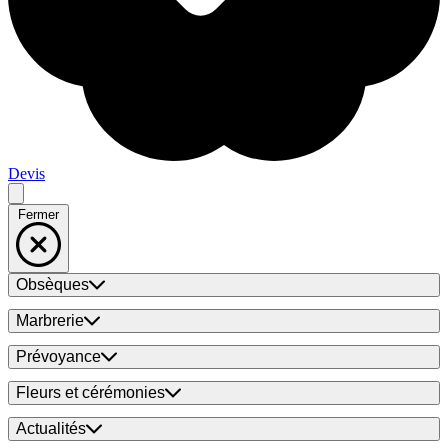
Devis
Fermer
Obsèques
Marbrerie
Prévoyance
Fleurs et cérémonies
Actualités