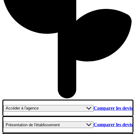
Comparer les devis
Accéder
à l'agence
Comparer les devis
Présentation
de l'établissement