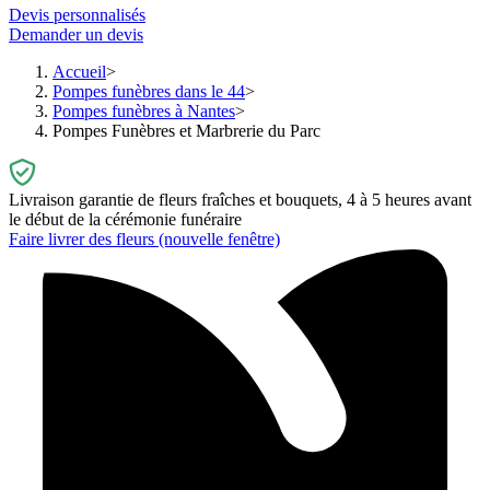
Devis personnalisés
Demander un devis
Accueil
Pompes funèbres dans le 44
Pompes funèbres à Nantes
Pompes Funèbres et Marbrerie du Parc
Livraison garantie de fleurs fraîches et bouquets, 4 à 5 heures avant
le début de la cérémonie funéraire
Faire livrer des fleurs
(nouvelle fenêtre)