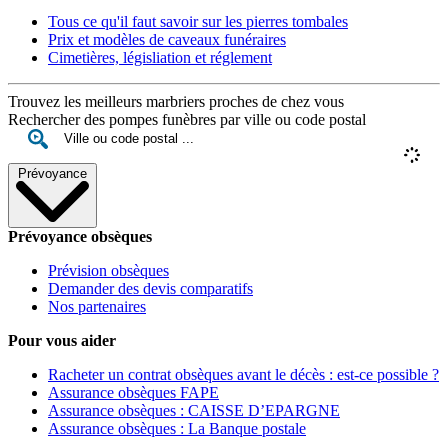
Tous ce qu'il faut savoir sur les pierres tombales
Prix et modèles de caveaux funéraires
Cimetières, législiation et réglement
Trouvez les meilleurs marbriers proches de chez vous
Rechercher des pompes funèbres par ville ou code postal
Prévoyance
Prévoyance obsèques
Prévision obsèques
Demander des devis comparatifs
Nos partenaires
Pour vous aider
Racheter un contrat obsèques avant le décès : est-ce possible ?
Assurance obsèques FAPE
Assurance obsèques : CAISSE D’EPARGNE
Assurance obsèques : La Banque postale