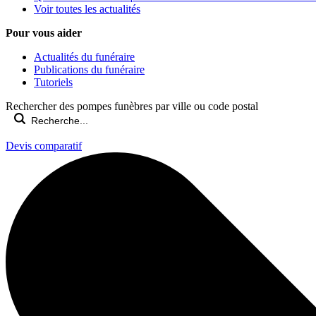
Voir toutes les actualités
Pour vous aider
Actualités du funéraire
Publications du funéraire
Tutoriels
Rechercher des pompes funèbres par ville ou code postal
Devis comparatif