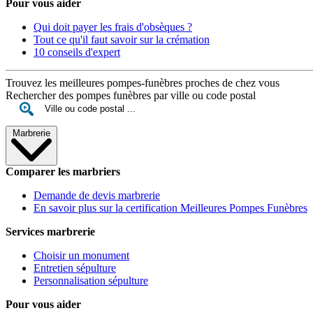
Pour vous aider
Qui doit payer les frais d'obsèques ?
Tout ce qu'il faut savoir sur la crémation
10 conseils d'expert
Trouvez les meilleures pompes-funèbres proches de chez vous
Rechercher des pompes funèbres par ville ou code postal
Marbrerie
Comparer les marbriers
Demande de devis marbrerie
En savoir plus sur la certification Meilleures Pompes Funèbres
Services marbrerie
Choisir un monument
Entretien sépulture
Personnalisation sépulture
Pour vous aider