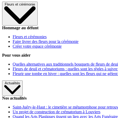
Fleurs et cérémonie
Hommage au défunt
Fleurs et cérémonies
Faire livrer des fleurs pour la cérémonie
Créer votre espace cérémonie
Pour vous aider
Quelles alternatives aux traditionnels bouquets de fleurs de deui
Fleurs de deuil et crématoriums : quelles sont les règles à suivre
Fleurir une tombe en hiver : quelles sont les fleurs qui ne gèlent
Actualités
Nos actualités
Saint-Juéry-le-Haut : le cimetière se métamorphose pour retrouv
Un projet de construction de crématorium à Louviers
Quand les Arts Plastiques tissent un lien avec les Arts Funéraire