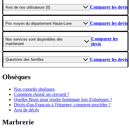
Comparer les devis
Avis
de nos utilisateurs (0)
Comparer les devis
Prix moyen
du département Haute-Loire
Comparer les
Nos services
sont disponibles dès
maintenant
devis
Comparer les devis
Questions
des familles
Obsèques
Nos conseils obsèques
Comment choisir un cercueil ?
Quelles fleurs pour rendre hommage lors d'obsèques ?
Décès d'un Français à l'étranger: comment procéder ?
Avis de décès
Marbrerie