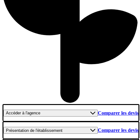
Comparer les devis
Accéder
à l'agence
Comparer les devis
Présentation
de l'établissement