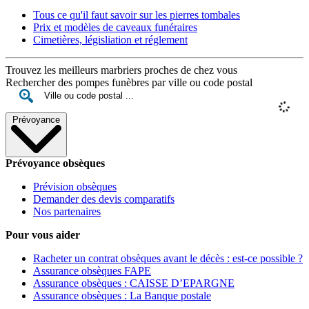
Tous ce qu'il faut savoir sur les pierres tombales
Prix et modèles de caveaux funéraires
Cimetières, législiation et réglement
Trouvez les meilleurs marbriers proches de chez vous
Rechercher des pompes funèbres par ville ou code postal
Prévoyance
Prévoyance obsèques
Prévision obsèques
Demander des devis comparatifs
Nos partenaires
Pour vous aider
Racheter un contrat obsèques avant le décès : est-ce possible ?
Assurance obsèques FAPE
Assurance obsèques : CAISSE D’EPARGNE
Assurance obsèques : La Banque postale