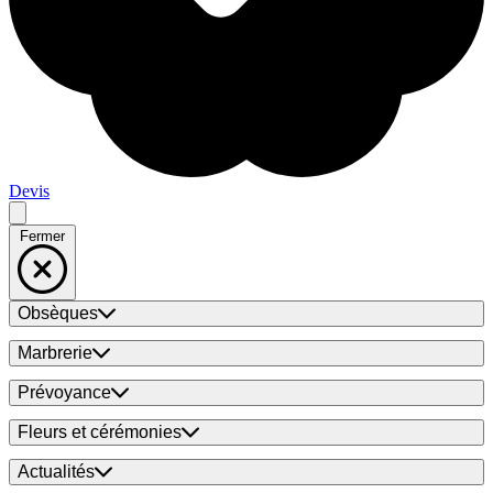
Devis
Fermer
Obsèques
Marbrerie
Prévoyance
Fleurs et cérémonies
Actualités