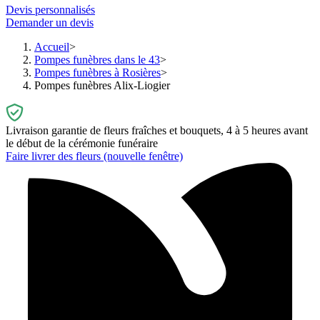
Devis personnalisés
Demander un devis
Accueil
Pompes funèbres dans le 43
Pompes funèbres à Rosières
Pompes funèbres Alix-Liogier
Livraison garantie de fleurs fraîches et bouquets, 4 à 5 heures avant
le début de la cérémonie funéraire
Faire livrer des fleurs
(nouvelle fenêtre)