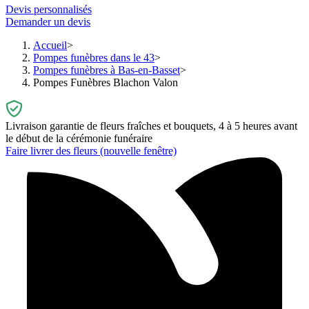
Devis personnalisés
Demander un devis
Accueil
Pompes funèbres dans le 43
Pompes funèbres à Bas-en-Basset
Pompes Funèbres Blachon Valon
Livraison garantie de fleurs fraîches et bouquets, 4 à 5 heures avant
le début de la cérémonie funéraire
Faire livrer des fleurs
(nouvelle fenêtre)