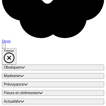
Devis
Fermer
Obsèques
Marbrerie
Prévoyance
Fleurs et cérémonies
Actualités