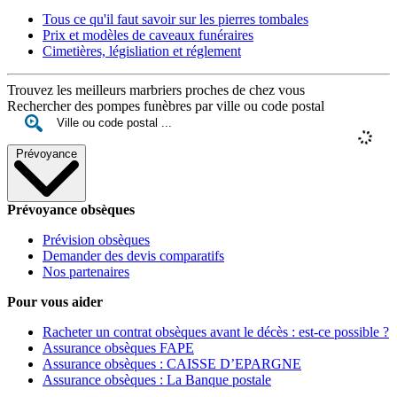
Tous ce qu'il faut savoir sur les pierres tombales
Prix et modèles de caveaux funéraires
Cimetières, législiation et réglement
Trouvez les meilleurs marbriers proches de chez vous
Rechercher des pompes funèbres par ville ou code postal
Prévoyance
Prévoyance obsèques
Prévision obsèques
Demander des devis comparatifs
Nos partenaires
Pour vous aider
Racheter un contrat obsèques avant le décès : est-ce possible ?
Assurance obsèques FAPE
Assurance obsèques : CAISSE D’EPARGNE
Assurance obsèques : La Banque postale