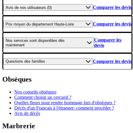
Comparer les devis
Avis
de nos utilisateurs (0)
Comparer les devis
Prix moyen
du département Haute-Loire
Comparer les
Nos services
sont disponibles dès
maintenant
devis
Comparer les devis
Questions
des familles
Obsèques
Nos conseils obsèques
Comment choisir un cercueil ?
Quelles fleurs pour rendre hommage lors d'obsèques ?
Décès d'un Français à l'étranger: comment procéder ?
Avis de décès
Marbrerie