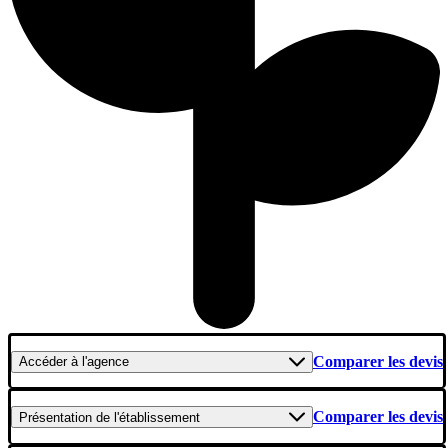
Comparer les devis
Accéder
à l'agence
Comparer les devis
Présentation
de l'établissement