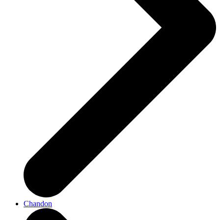
Chandon