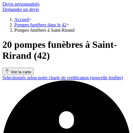
Devis personnalisés
Demander un devis
Accueil
Pompes funèbres dans le 42
Pompes funèbres à Saint-Rirand
20 pompes funèbres à Saint-
Rirand (42)
Voir la carte
Selectionnés selon notre charte de certification
(nouvelle fenêtre)