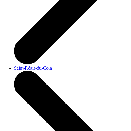
Saint-Régis-du-Coin