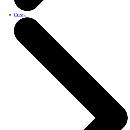
Cezay