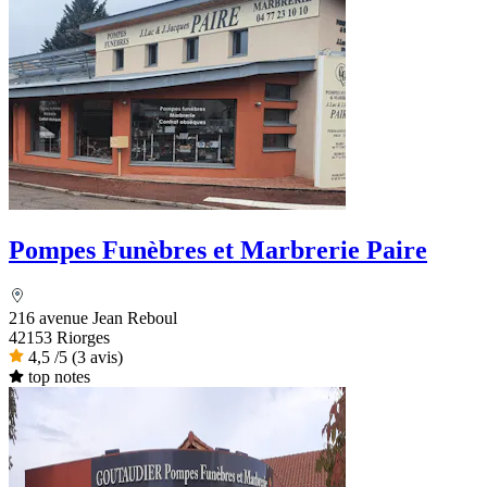
Pompes Funèbres et Marbrerie Paire
216 avenue Jean Reboul
42153 Riorges
4,5
/5
(3 avis)
top notes