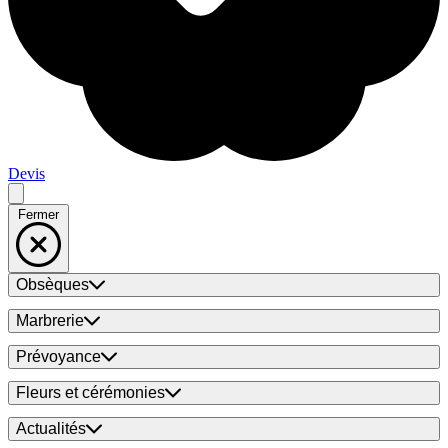
Devis
Fermer
Obsèques
Marbrerie
Prévoyance
Fleurs et cérémonies
Actualités