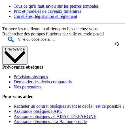
Tous ce qu'il faut savoir sur les pierres tombales
Prix et modèles de caveaux funéraires
Cimetières, législiation et réglement
Trouvez les meilleurs marbriers proches de chez vous
Rechercher des pompes funèbres par ville ou code postal
Prévoyance
Prévoyance obsèques
Prévision obsèques
Demander des devis comparatifs
Nos partenaires
Pour vous aider
Racheter un contrat obsèques avant le décès : est-ce possible ?
Assurance obsèques FAPE
Assurance obsèques : CAISSE D’EPARGNE
Assurance obsèques : La Banque postale