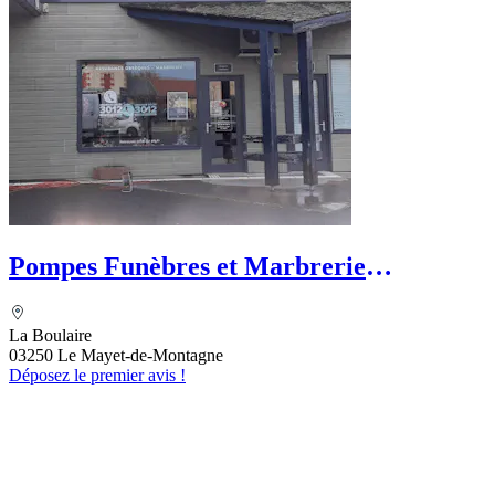
Pompes Funèbres et Marbrerie
COLOMBAT - PFG
La Boulaire
03250 Le Mayet-de-Montagne
Déposez le premier avis !