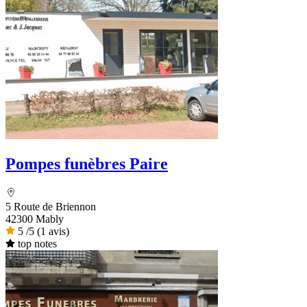
Pompes funèbres Paire
5 Route de Briennon
42300 Mably
5
/5
(1 avis)
top notes