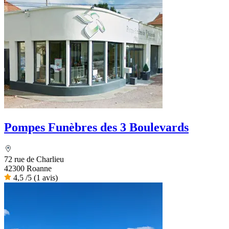
Pompes Funèbres des 3 Boulevards
72 rue de Charlieu
42300 Roanne
4,5
/5
(1 avis)