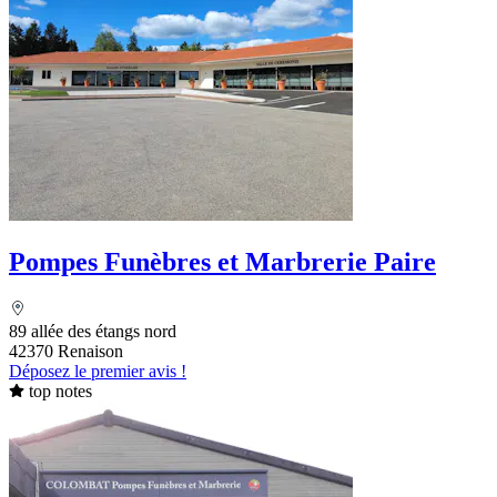
Pompes Funèbres et Marbrerie Paire
89 allée des étangs nord
42370 Renaison
Déposez le premier avis !
top notes