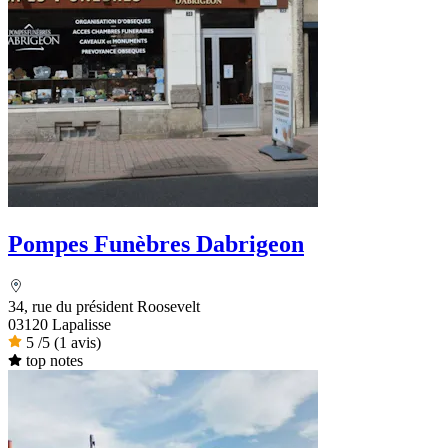
Pompes Funèbres Dabrigeon
34, rue du président Roosevelt
03120 Lapalisse
5
/5
(1 avis)
top notes