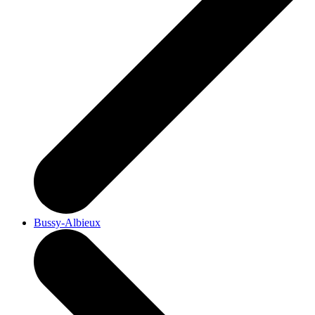
Bussy-Albieux