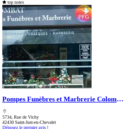
top notes
Pompes Funèbres et Marbrerie Colombat
- PFG
5734, Rue de Vichy
42430 Saint-Just-en-Chevalet
Déposez le premier avis !