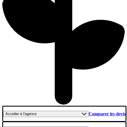
Comparer les devis
Accéder
à l'agence