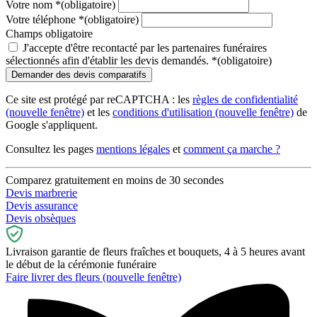
Votre nom
*
(obligatoire)
Votre téléphone
*
(obligatoire)
Champs obligatoire
J'accepte d'être recontacté par les partenaires funéraires
sélectionnés afin d'établir les devis demandés.
*
(obligatoire)
Ce site est protégé par reCAPTCHA : les
règles de confidentialité
(nouvelle fenêtre)
et les
conditions d'utilisation
(nouvelle fenêtre)
de
Google s'appliquent.
Consultez les pages
mentions légales
et
comment ça marche ?
Comparez gratuitement en moins de 30 secondes
Devis marbrerie
Devis assurance
Devis obsèques
Livraison garantie de fleurs fraîches et bouquets, 4 à 5 heures avant
le début de la cérémonie funéraire
Faire livrer des fleurs
(nouvelle fenêtre)