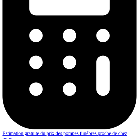
Estimation gratuite du prix des pompes funèbres proche de chez
vous