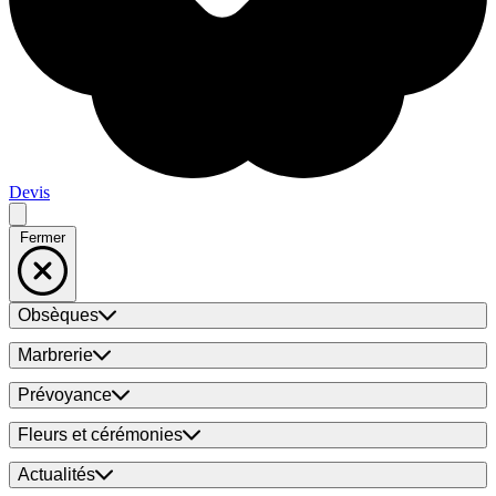
Devis
Fermer
Obsèques
Marbrerie
Prévoyance
Fleurs et cérémonies
Actualités