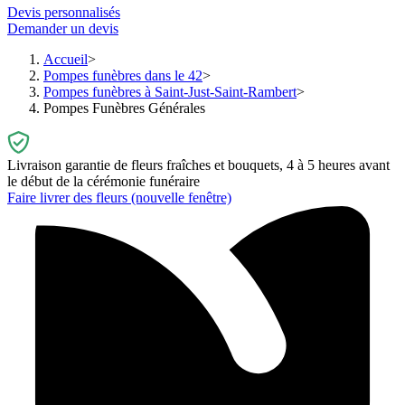
Devis personnalisés
Demander un devis
Accueil
Pompes funèbres dans le 42
Pompes funèbres à Saint-Just-Saint-Rambert
Pompes Funèbres Générales
Livraison garantie de fleurs fraîches et bouquets, 4 à 5 heures avant
le début de la cérémonie funéraire
Faire livrer des fleurs
(nouvelle fenêtre)