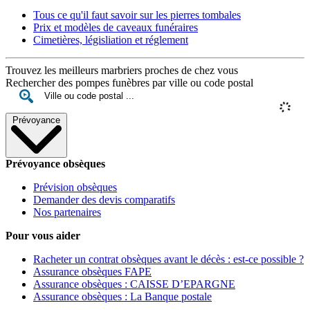
Tous ce qu'il faut savoir sur les pierres tombales
Prix et modèles de caveaux funéraires
Cimetières, législiation et réglement
Trouvez les meilleurs marbriers proches de chez vous
Rechercher des pompes funèbres par ville ou code postal
Prévoyance
Prévoyance obsèques
Prévision obsèques
Demander des devis comparatifs
Nos partenaires
Pour vous aider
Racheter un contrat obsèques avant le décès : est-ce possible ?
Assurance obsèques FAPE
Assurance obsèques : CAISSE D’EPARGNE
Assurance obsèques : La Banque postale