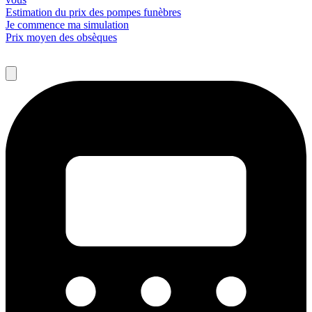
Estimation du prix des pompes funèbres
Je commence ma simulation
Prix moyen des obsèques