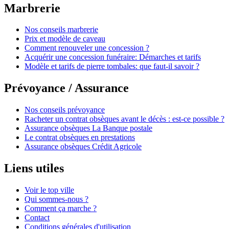
Marbrerie
Nos conseils marbrerie
Prix et modèle de caveau
Comment renouveler une concession ?
Acquérir une concession funéraire: Démarches et tarifs
Modèle et tarifs de pierre tombales: que faut-il savoir ?
Prévoyance / Assurance
Nos conseils prévoyance
Racheter un contrat obsèques avant le décès : est-ce possible ?
Assurance obsèques La Banque postale
Le contrat obsèques en prestations
Assurance obsèques Crédit Agricole
Liens utiles
Voir le top ville
Qui sommes-nous ?
Comment ça marche ?
Contact
Conditions générales d'utilisation