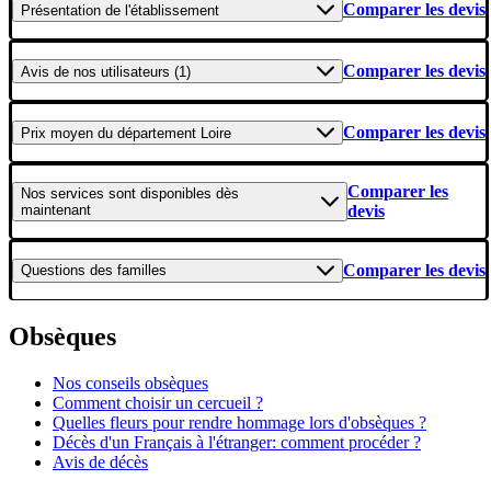
Comparer les devis
Présentation
de l'établissement
Comparer les devis
Avis
de nos utilisateurs (1)
Comparer les devis
Prix moyen
du département Loire
Comparer les
Nos services
sont disponibles dès
maintenant
devis
Comparer les devis
Questions
des familles
Obsèques
Nos conseils obsèques
Comment choisir un cercueil ?
Quelles fleurs pour rendre hommage lors d'obsèques ?
Décès d'un Français à l'étranger: comment procéder ?
Avis de décès