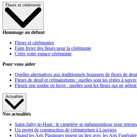
Fleurs et cérémonie
Hommage au défunt
Fleurs et cérémonies
Faire livrer des fleurs pour la cérémonie
Créer votre espace cérémonie
Pour vous aider
Quelles alternatives aux traditionnels bouquets de fleurs de deui
Fleurs de deuil et crématoriums : quelles sont les règles à suivre
Fleurir une tombe en hiver : quelles sont les fleurs qui ne gèlent
Actualités
Nos actualités
Saint-Juéry-le-Haut : le cimetière se métamorphose pour retrouv
Un projet de construction de crématorium à Louviers
Quand les Arts Plastiques tissent un lien avec les Arts Funéraire