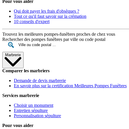
Pour vous aider
Qui doit payer les frais d'obsèques ?
Tout ce qu'il faut savoir sur la crémation
10 conseils d'expert
Trouvez les meilleures pompes-funèbres proches de chez vous
Rechercher des pompes funèbres par ville ou code postal
Marbrerie
Comparer les marbriers
Demande de devis marbrerie
En savoir plus sur la certification Meilleures Pompes Funèbres
Services marbrerie
Choisir un monument
Entretien sépulture
Personnalisation sépulture
Pour vous aider