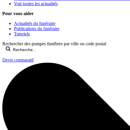
Voir toutes les actualités
Pour vous aider
Actualités du funéraire
Publications du funéraire
Tutoriels
Rechercher des pompes funèbres par ville ou code postal
Devis comparatif