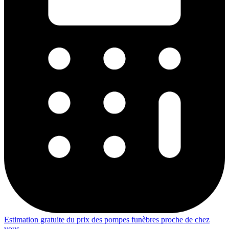
Estimation gratuite du prix des pompes funèbres proche de chez
vous