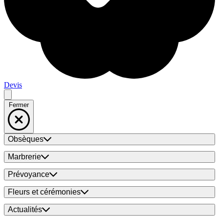
Devis
Fermer
Obsèques
Marbrerie
Prévoyance
Fleurs et cérémonies
Actualités