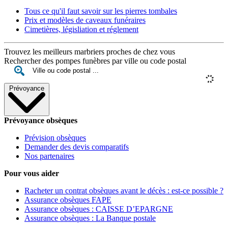
Tous ce qu'il faut savoir sur les pierres tombales
Prix et modèles de caveaux funéraires
Cimetières, législiation et réglement
Trouvez les meilleurs marbriers proches de chez vous
Rechercher des pompes funèbres par ville ou code postal
Prévoyance
Prévoyance obsèques
Prévision obsèques
Demander des devis comparatifs
Nos partenaires
Pour vous aider
Racheter un contrat obsèques avant le décès : est-ce possible ?
Assurance obsèques FAPE
Assurance obsèques : CAISSE D’EPARGNE
Assurance obsèques : La Banque postale