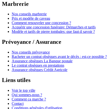
Marbrerie
Nos conseils marbrerie
Prix et modèle de caveau
Comment renouveler une concession ?
Acquérir une concession funéraire: Démarches et tarifs
Modèle et tarifs de pierre tombales: que faut-il savoir ?
Prévoyance / Assurance
Nos conseils prévoyance
Racheter un contrat obsèques avant le décès : est-ce possible ?
Assurance obsèques La Banque postale
Le contrat obsèques en prestations
Assurance obsèques Crédit Agricole
Liens utiles
Voir le top ville
Qui sommes-nous ?
Comment ça marche ?
Contact
Conditions générales d'utilisation