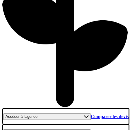
Comparer les devis
Accéder
à l'agence