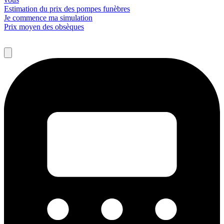
Estimation du prix des pompes funèbres
Je commence ma simulation
Prix moyen des obsèques