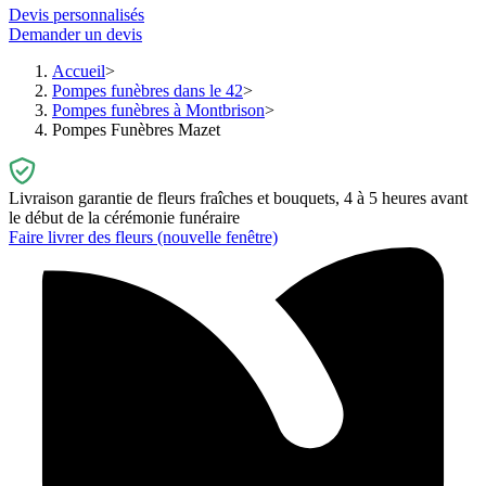
Devis personnalisés
Demander un devis
Accueil
Pompes funèbres dans le 42
Pompes funèbres à Montbrison
Pompes Funèbres Mazet
Livraison garantie de fleurs fraîches et bouquets, 4 à 5 heures avant
le début de la cérémonie funéraire
Faire livrer des fleurs
(nouvelle fenêtre)