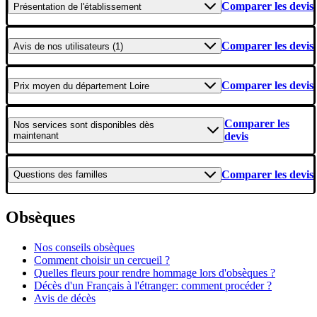
Comparer les devis
Présentation
de l'établissement
Comparer les devis
Avis
de nos utilisateurs (1)
Comparer les devis
Prix moyen
du département Loire
Comparer les
Nos services
sont disponibles dès
maintenant
devis
Comparer les devis
Questions
des familles
Obsèques
Nos conseils obsèques
Comment choisir un cercueil ?
Quelles fleurs pour rendre hommage lors d'obsèques ?
Décès d'un Français à l'étranger: comment procéder ?
Avis de décès