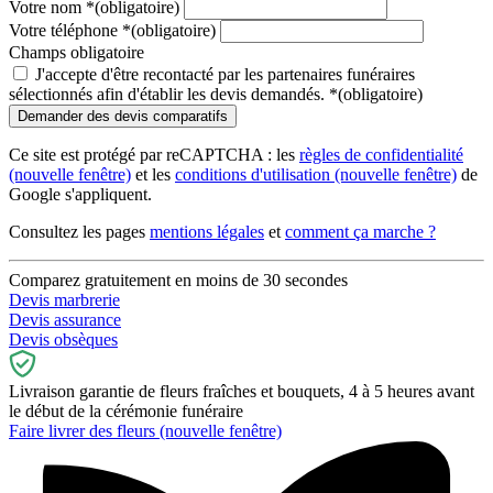
Votre nom
*
(obligatoire)
Votre téléphone
*
(obligatoire)
Champs obligatoire
J'accepte d'être recontacté par les partenaires funéraires
sélectionnés afin d'établir les devis demandés.
*
(obligatoire)
Ce site est protégé par reCAPTCHA : les
règles de confidentialité
(nouvelle fenêtre)
et les
conditions d'utilisation
(nouvelle fenêtre)
de
Google s'appliquent.
Consultez les pages
mentions légales
et
comment ça marche ?
Comparez gratuitement en moins de 30 secondes
Devis marbrerie
Devis assurance
Devis obsèques
Livraison garantie de fleurs fraîches et bouquets, 4 à 5 heures avant
le début de la cérémonie funéraire
Faire livrer des fleurs
(nouvelle fenêtre)