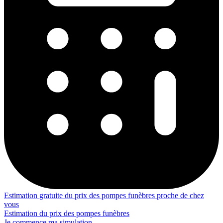
Estimation gratuite du prix des pompes funèbres proche de chez
vous
Estimation du prix des pompes funèbres
Je commence ma simulation