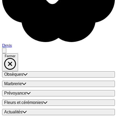
Devis
Fermer
Obsèques
Marbrerie
Prévoyance
Fleurs et cérémonies
Actualités