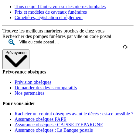
Tous ce qu'il faut savoir sur les pierres tombales
Prix et modèles de caveaux funéraires
Cimetières, législiation et réglement
Trouvez les meilleurs marbriers proches de chez vous
Rechercher des pompes funèbres par ville ou code postal
Prévoyance
Prévoyance obsèques
Prévision obsèques
Demander des devis comparatifs
Nos partenaires
Pour vous aider
Racheter un contrat obsèques avant le décès : est-ce possible ?
Assurance obsèques FAPE
Assurance obsèques : CAISSE D’EPARGNE
Assurance obsèques : La Banque postale