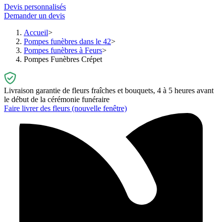
Devis personnalisés
Demander un devis
Accueil
Pompes funèbres dans le 42
Pompes funèbres à Feurs
Pompes Funèbres Crépet
Livraison garantie de fleurs fraîches et bouquets, 4 à 5 heures avant
le début de la cérémonie funéraire
Faire livrer des fleurs
(nouvelle fenêtre)