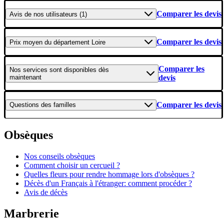
Comparer les devis
Avis
de nos utilisateurs (1)
Comparer les devis
Prix moyen
du département Loire
Comparer les
Nos services
sont disponibles dès
maintenant
devis
Comparer les devis
Questions
des familles
Obsèques
Nos conseils obsèques
Comment choisir un cercueil ?
Quelles fleurs pour rendre hommage lors d'obsèques ?
Décès d'un Français à l'étranger: comment procéder ?
Avis de décès
Marbrerie