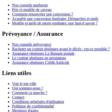
Nos conseils marbrerie
Prix et modèle de caveau
Comment renouveler une concession ?
Acquérir une concession funéraire: Démarches et tarifs
Modèle et tarifs de pierre tombales: que faut-il savoir ?
Prévoyance / Assurance
Nos conseils prévoyance
Racheter un contrat obsèques avant le décès : est-ce possible ?
Assurance obsèques La Banque postale
Le contrat obsèques en prestations
Assurance obsèques Crédit Agricole
Liens utiles
Voir le top ville
Qui sommes-nous ?
Comment ça marche ?
Contact
Conditions générales d'utilisation
Politique de confidentialité
Mentions légales