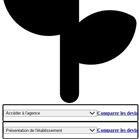
Comparer les devis
Accéder
à l'agence
Comparer les devis
Présentation
de l'établissement