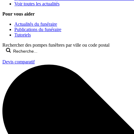
Voir toutes les actualités
Pour vous aider
Actualités du funéraire
Publications du funéraire
Tutoriels
Rechercher des pompes funèbres par ville ou code postal
Devis comparatif