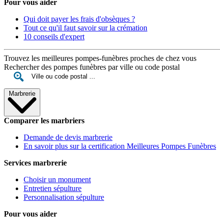
Pour vous aider
Qui doit payer les frais d'obsèques ?
Tout ce qu'il faut savoir sur la crémation
10 conseils d'expert
Trouvez les meilleures pompes-funèbres proches de chez vous
Rechercher des pompes funèbres par ville ou code postal
Marbrerie
Comparer les marbriers
Demande de devis marbrerie
En savoir plus sur la certification Meilleures Pompes Funèbres
Services marbrerie
Choisir un monument
Entretien sépulture
Personnalisation sépulture
Pour vous aider