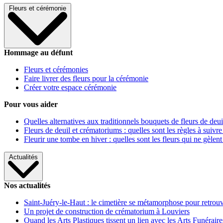
Fleurs et cérémonie
Hommage au défunt
Fleurs et cérémonies
Faire livrer des fleurs pour la cérémonie
Créer votre espace cérémonie
Pour vous aider
Quelles alternatives aux traditionnels bouquets de fleurs de deui
Fleurs de deuil et crématoriums : quelles sont les règles à suivre
Fleurir une tombe en hiver : quelles sont les fleurs qui ne gèlent
Actualités
Nos actualités
Saint-Juéry-le-Haut : le cimetière se métamorphose pour retrouv
Un projet de construction de crématorium à Louviers
Quand les Arts Plastiques tissent un lien avec les Arts Funéraire