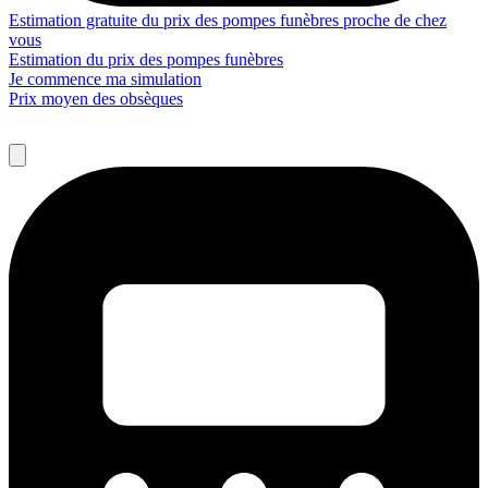
Estimation gratuite du prix des pompes funèbres proche de chez
vous
Estimation du prix des pompes funèbres
Je commence ma simulation
Prix moyen des obsèques