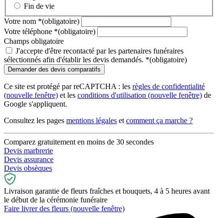
Fin de vie
Votre nom
*
(obligatoire)
Votre téléphone
*
(obligatoire)
Champs obligatoire
J'accepte d'être recontacté par les partenaires funéraires
sélectionnés afin d'établir les devis demandés.
*
(obligatoire)
Ce site est protégé par reCAPTCHA : les
règles de confidentialité
(nouvelle fenêtre)
et les
conditions d'utilisation
(nouvelle fenêtre)
de
Google s'appliquent.
Consultez les pages
mentions légales
et
comment ça marche ?
Comparez gratuitement en moins de 30 secondes
Devis marbrerie
Devis assurance
Devis obsèques
Livraison garantie de fleurs fraîches et bouquets, 4 à 5 heures avant
le début de la cérémonie funéraire
Faire livrer des fleurs
(nouvelle fenêtre)