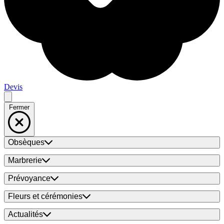
Devis
Fermer
Obsèques
Marbrerie
Prévoyance
Fleurs et cérémonies
Actualités