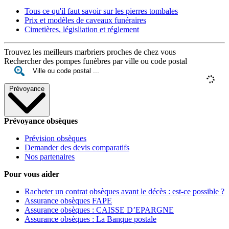
Tous ce qu'il faut savoir sur les pierres tombales
Prix et modèles de caveaux funéraires
Cimetières, législiation et réglement
Trouvez les meilleurs marbriers proches de chez vous
Rechercher des pompes funèbres par ville ou code postal
Prévoyance
Prévoyance obsèques
Prévision obsèques
Demander des devis comparatifs
Nos partenaires
Pour vous aider
Racheter un contrat obsèques avant le décès : est-ce possible ?
Assurance obsèques FAPE
Assurance obsèques : CAISSE D’EPARGNE
Assurance obsèques : La Banque postale