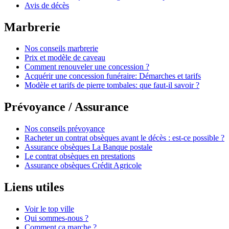
Avis de décès
Marbrerie
Nos conseils marbrerie
Prix et modèle de caveau
Comment renouveler une concession ?
Acquérir une concession funéraire: Démarches et tarifs
Modèle et tarifs de pierre tombales: que faut-il savoir ?
Prévoyance / Assurance
Nos conseils prévoyance
Racheter un contrat obsèques avant le décès : est-ce possible ?
Assurance obsèques La Banque postale
Le contrat obsèques en prestations
Assurance obsèques Crédit Agricole
Liens utiles
Voir le top ville
Qui sommes-nous ?
Comment ça marche ?