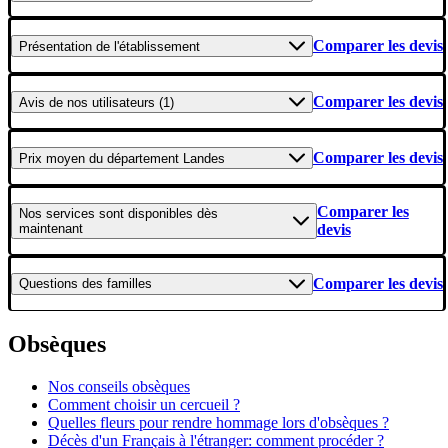
Comparer les devis
Présentation
de l'établissement
Comparer les devis
Avis
de nos utilisateurs (1)
Comparer les devis
Prix moyen
du département Landes
Comparer les
Nos services
sont disponibles dès
maintenant
devis
Comparer les devis
Questions
des familles
Obsèques
Nos conseils obsèques
Comment choisir un cercueil ?
Quelles fleurs pour rendre hommage lors d'obsèques ?
Décès d'un Français à l'étranger: comment procéder ?