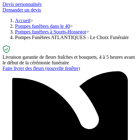
Devis personnalisés
Demander un devis
Accueil
Pompes funèbres dans le 40
Pompes funèbres à Soorts-Hossegor
Pompes Funèbres ATLANTIQUES - Le Choix Funéraire
Livraison garantie de fleurs fraîches et bouquets, 4 à 5 heures avant
le début de la cérémonie funéraire
Faire livrer des fleurs
(nouvelle fenêtre)