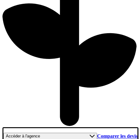
Comparer les devis
Accéder
à l'agence