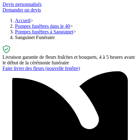
Devis personnalisés
Demander un devis
Accueil
Pompes funèbres dans le 40
Pompes funèbres à Sanguinet
Sanguinet Funéraire
Livraison garantie de fleurs fraîches et bouquets, 4 à 5 heures avant
le début de la cérémonie funéraire
Faire livrer des fleurs
(nouvelle fenêtre)