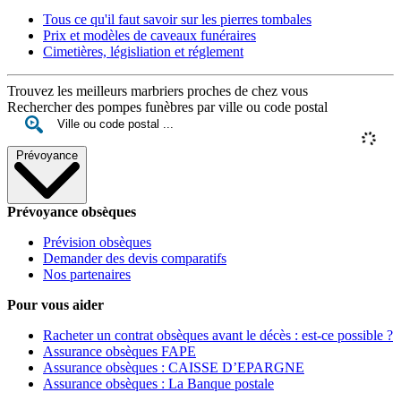
Tous ce qu'il faut savoir sur les pierres tombales
Prix et modèles de caveaux funéraires
Cimetières, législiation et réglement
Trouvez les meilleurs marbriers proches de chez vous
Rechercher des pompes funèbres par ville ou code postal
Prévoyance
Prévoyance obsèques
Prévision obsèques
Demander des devis comparatifs
Nos partenaires
Pour vous aider
Racheter un contrat obsèques avant le décès : est-ce possible ?
Assurance obsèques FAPE
Assurance obsèques : CAISSE D’EPARGNE
Assurance obsèques : La Banque postale