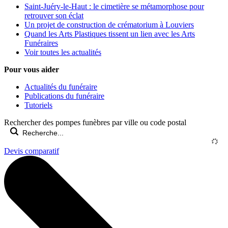
Saint-Juéry-le-Haut : le cimetière se métamorphose pour
retrouver son éclat
Un projet de construction de crématorium à Louviers
Quand les Arts Plastiques tissent un lien avec les Arts
Funéraires
Voir toutes les actualités
Pour vous aider
Actualités du funéraire
Publications du funéraire
Tutoriels
Rechercher des pompes funèbres par ville ou code postal
Devis comparatif