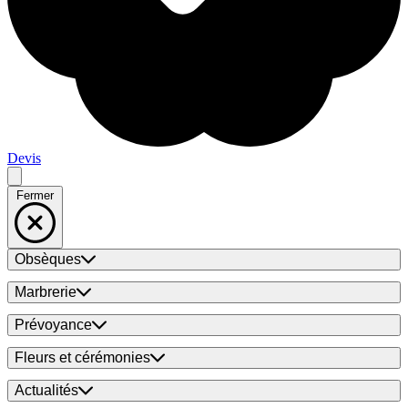
Devis
Fermer
Obsèques
Marbrerie
Prévoyance
Fleurs et cérémonies
Actualités