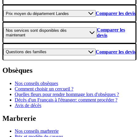
Comparer les devis
Prix moyen
du département Landes
Comparer les
Nos services
sont disponibles dès
maintenant
devis
Comparer les devis
Questions
des familles
Obsèques
Nos conseils obsèques
Comment choisir un cercueil ?
Quelles fleurs pour rendre hommage lors d'obsèques ?
Décès d'un Français à l'étranger: comment procéder ?
Avis de décès
Marbrerie
Nos conseils marbrerie
Prix et modèle de caveau