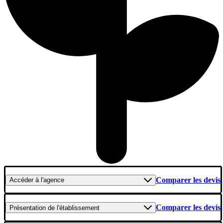
Comparer les devis
Accéder
à l'agence
Comparer les devis
Présentation
de l'établissement