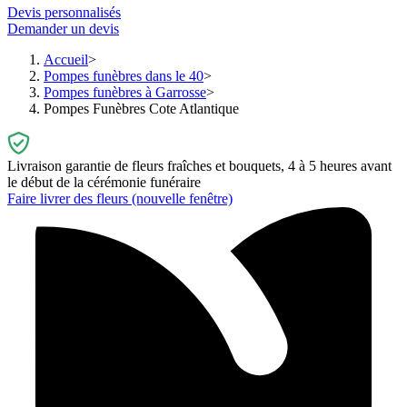
Devis personnalisés
Demander un devis
Accueil
Pompes funèbres dans le 40
Pompes funèbres à Garrosse
Pompes Funèbres Cote Atlantique
Livraison garantie de fleurs fraîches et bouquets, 4 à 5 heures avant
le début de la cérémonie funéraire
Faire livrer des fleurs
(nouvelle fenêtre)