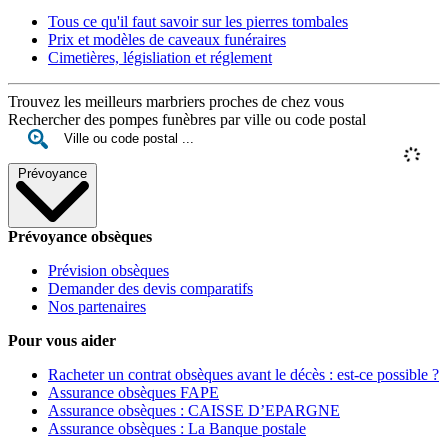
Tous ce qu'il faut savoir sur les pierres tombales
Prix et modèles de caveaux funéraires
Cimetières, législiation et réglement
Trouvez les meilleurs marbriers proches de chez vous
Rechercher des pompes funèbres par ville ou code postal
Prévoyance
Prévoyance obsèques
Prévision obsèques
Demander des devis comparatifs
Nos partenaires
Pour vous aider
Racheter un contrat obsèques avant le décès : est-ce possible ?
Assurance obsèques FAPE
Assurance obsèques : CAISSE D’EPARGNE
Assurance obsèques : La Banque postale