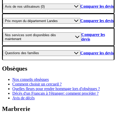
Comparer les devis
Avis
de nos utilisateurs (0)
Comparer les devis
Prix moyen
du département Landes
Comparer les
Nos services
sont disponibles dès
maintenant
devis
Comparer les devis
Questions
des familles
Obsèques
Nos conseils obsèques
Comment choisir un cercueil ?
Quelles fleurs pour rendre hommage lors d'obsèques ?
Décès d'un Français à l'étranger: comment procéder ?
Avis de décès
Marbrerie