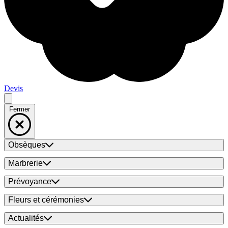
Devis
Fermer
Obsèques
Marbrerie
Prévoyance
Fleurs et cérémonies
Actualités