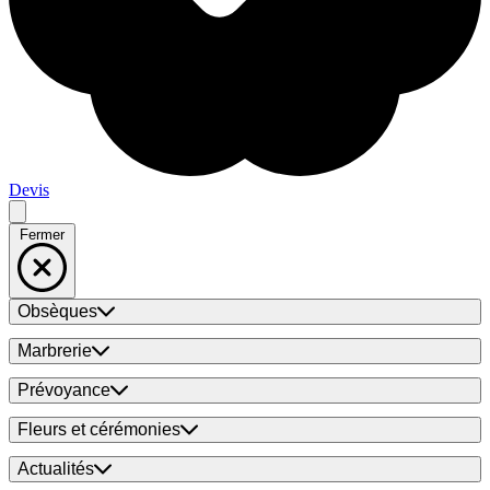
Devis
Fermer
Obsèques
Marbrerie
Prévoyance
Fleurs et cérémonies
Actualités