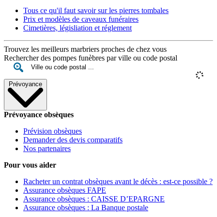
Tous ce qu'il faut savoir sur les pierres tombales
Prix et modèles de caveaux funéraires
Cimetières, législiation et réglement
Trouvez les meilleurs marbriers proches de chez vous
Rechercher des pompes funèbres par ville ou code postal
Prévoyance
Prévoyance obsèques
Prévision obsèques
Demander des devis comparatifs
Nos partenaires
Pour vous aider
Racheter un contrat obsèques avant le décès : est-ce possible ?
Assurance obsèques FAPE
Assurance obsèques : CAISSE D’EPARGNE
Assurance obsèques : La Banque postale