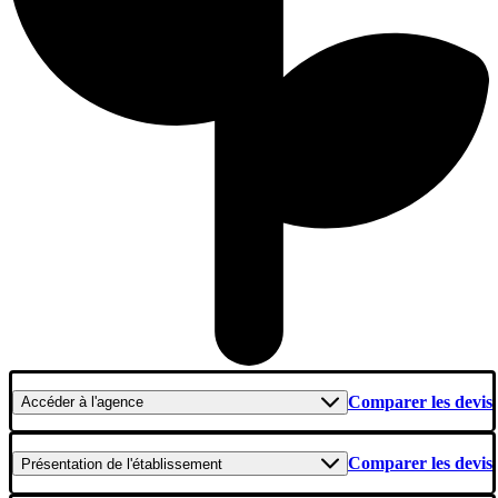
Comparer les devis
Accéder
à l'agence
Comparer les devis
Présentation
de l'établissement