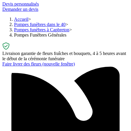
Devis personnalisés
Demander un devis
Accueil
Pompes funèbres dans le 40
Pompes funèbres à Capbreton
Pompes Funèbres Générales
Livraison garantie de fleurs fraîches et bouquets, 4 à 5 heures avant
le début de la cérémonie funéraire
Faire livrer des fleurs
(nouvelle fenêtre)