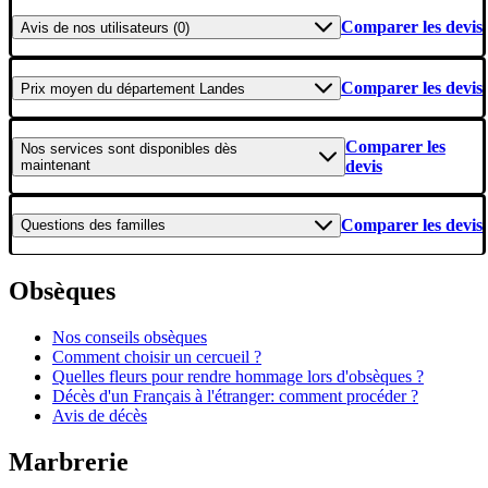
Comparer les devis
Avis
de nos utilisateurs (0)
Comparer les devis
Prix moyen
du département Landes
Comparer les
Nos services
sont disponibles dès
maintenant
devis
Comparer les devis
Questions
des familles
Obsèques
Nos conseils obsèques
Comment choisir un cercueil ?
Quelles fleurs pour rendre hommage lors d'obsèques ?
Décès d'un Français à l'étranger: comment procéder ?
Avis de décès
Marbrerie