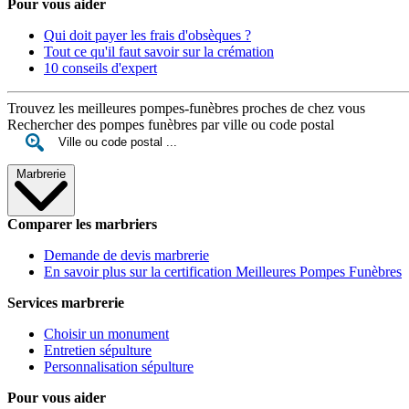
Pour vous aider
Qui doit payer les frais d'obsèques ?
Tout ce qu'il faut savoir sur la crémation
10 conseils d'expert
Trouvez les meilleures pompes-funèbres proches de chez vous
Rechercher des pompes funèbres par ville ou code postal
Marbrerie
Comparer les marbriers
Demande de devis marbrerie
En savoir plus sur la certification Meilleures Pompes Funèbres
Services marbrerie
Choisir un monument
Entretien sépulture
Personnalisation sépulture
Pour vous aider