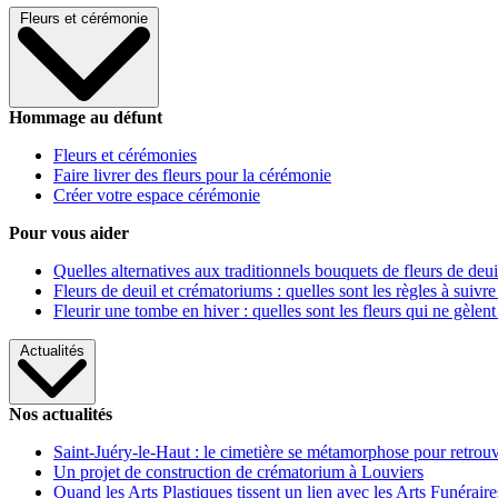
Fleurs et cérémonie
Hommage au défunt
Fleurs et cérémonies
Faire livrer des fleurs pour la cérémonie
Créer votre espace cérémonie
Pour vous aider
Quelles alternatives aux traditionnels bouquets de fleurs de deui
Fleurs de deuil et crématoriums : quelles sont les règles à suivre
Fleurir une tombe en hiver : quelles sont les fleurs qui ne gèlent
Actualités
Nos actualités
Saint-Juéry-le-Haut : le cimetière se métamorphose pour retrouv
Un projet de construction de crématorium à Louviers
Quand les Arts Plastiques tissent un lien avec les Arts Funéraire