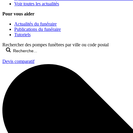
Voir toutes les actualités
Pour vous aider
Actualités du funéraire
Publications du funéraire
Tutoriels
Rechercher des pompes funèbres par ville ou code postal
Devis comparatif