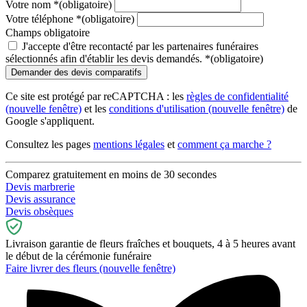
Votre nom
*
(obligatoire)
Votre téléphone
*
(obligatoire)
Champs obligatoire
J'accepte d'être recontacté par les partenaires funéraires
sélectionnés afin d'établir les devis demandés.
*
(obligatoire)
Ce site est protégé par reCAPTCHA : les
règles de confidentialité
(nouvelle fenêtre)
et les
conditions d'utilisation
(nouvelle fenêtre)
de
Google s'appliquent.
Consultez les pages
mentions légales
et
comment ça marche ?
Comparez gratuitement en moins de 30 secondes
Devis marbrerie
Devis assurance
Devis obsèques
Livraison garantie de fleurs fraîches et bouquets, 4 à 5 heures avant
le début de la cérémonie funéraire
Faire livrer des fleurs
(nouvelle fenêtre)