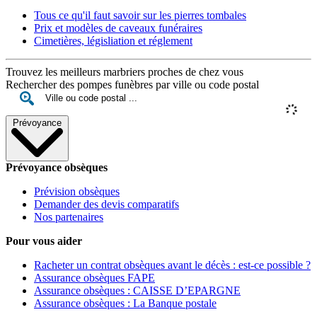
Tous ce qu'il faut savoir sur les pierres tombales
Prix et modèles de caveaux funéraires
Cimetières, législiation et réglement
Trouvez les meilleurs marbriers proches de chez vous
Rechercher des pompes funèbres par ville ou code postal
Prévoyance
Prévoyance obsèques
Prévision obsèques
Demander des devis comparatifs
Nos partenaires
Pour vous aider
Racheter un contrat obsèques avant le décès : est-ce possible ?
Assurance obsèques FAPE
Assurance obsèques : CAISSE D’EPARGNE
Assurance obsèques : La Banque postale