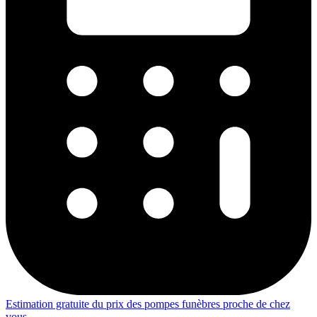
Estimation gratuite du prix des pompes funèbres proche de chez
vous