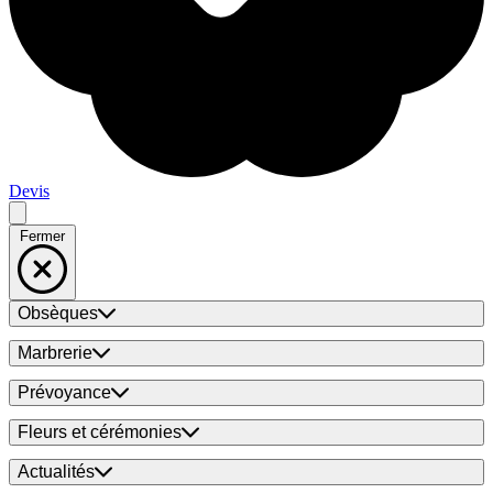
Devis
Fermer
Obsèques
Marbrerie
Prévoyance
Fleurs et cérémonies
Actualités