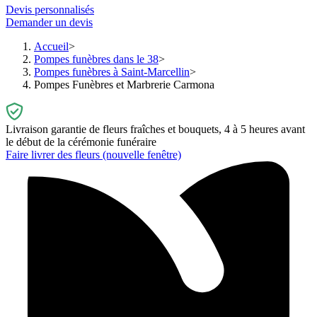
Devis personnalisés
Demander un devis
Accueil
Pompes funèbres dans le 38
Pompes funèbres à Saint-Marcellin
Pompes Funèbres et Marbrerie Carmona
Livraison garantie de fleurs fraîches et bouquets, 4 à 5 heures avant
le début de la cérémonie funéraire
Faire livrer des fleurs
(nouvelle fenêtre)