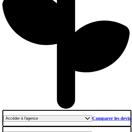
Comparer les devis
Accéder
à l'agence