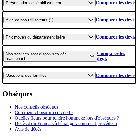
Comparer les devis
Présentation
de l'établissement
Comparer les devis
Avis
de nos utilisateurs (1)
Comparer les devis
Prix moyen
du département Isère
Comparer les
Nos services
sont disponibles dès
maintenant
devis
Comparer les devis
Questions
des familles
Obsèques
Nos conseils obsèques
Comment choisir un cercueil ?
Quelles fleurs pour rendre hommage lors d'obsèques ?
Décès d'un Français à l'étranger: comment procéder ?
Avis de décès