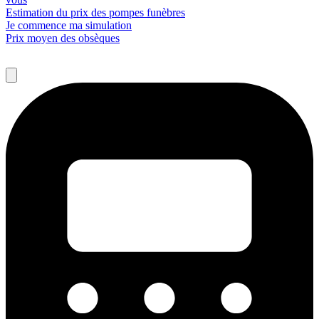
Estimation du prix des pompes funèbres
Je commence ma simulation
Prix moyen des obsèques