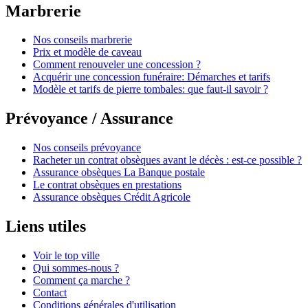
Marbrerie
Nos conseils marbrerie
Prix et modèle de caveau
Comment renouveler une concession ?
Acquérir une concession funéraire: Démarches et tarifs
Modèle et tarifs de pierre tombales: que faut-il savoir ?
Prévoyance / Assurance
Nos conseils prévoyance
Racheter un contrat obsèques avant le décès : est-ce possible ?
Assurance obsèques La Banque postale
Le contrat obsèques en prestations
Assurance obsèques Crédit Agricole
Liens utiles
Voir le top ville
Qui sommes-nous ?
Comment ça marche ?
Contact
Conditions générales d'utilisation